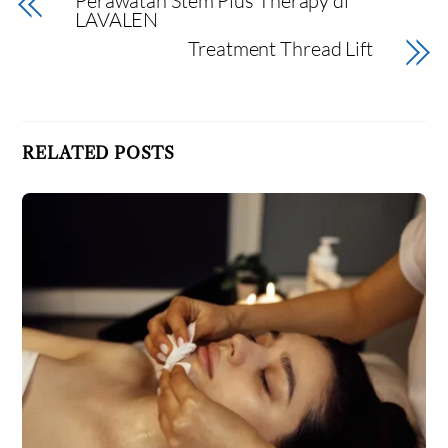
Perawatan Stem Plus Therapy di
LAVALEN
Treatment Thread Lift
RELATED POSTS