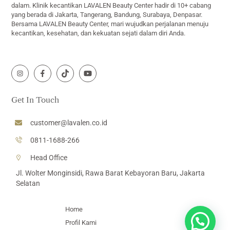
dalam. Klinik kecantikan LAVALEN Beauty Center hadir di 10+ cabang
yang berada di Jakarta, Tangerang, Bandung, Surabaya, Denpasar.
Bersama LAVALEN Beauty Center, mari wujudkan perjalanan menuju
kecantikan, kesehatan, dan kekuatan sejati dalam diri Anda.
Icon
Icon
Icon
Icon
label
label
label
label
Get In Touch
customer@lavalen.co.id
0811-1688-266
Head Office
Jl. Wolter Monginsidi, Rawa Barat Kebayoran Baru, Jakarta
Selatan
Home
Profil Kami