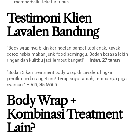
memperbaiki tekstur tubuh.
Testimoni Klien
Lavalen Bandung
“Body wrap-nya bikin keringetan banget tapi enak, kayak
detox habis makan junk food seminggu. Badan berasa lebih
ringan dan kulitku jadi lembut banget!” –
Intan, 27 tahun
“Sudah 3 kali treatment body wrap di Lavalen, lingkar
perutku berkurang 4 cm! Terapisnya ramah, tempatnya juga
nyaman.” –
Riri, 35 tahun
Body Wrap +
Kombinasi Treatment
Lain?