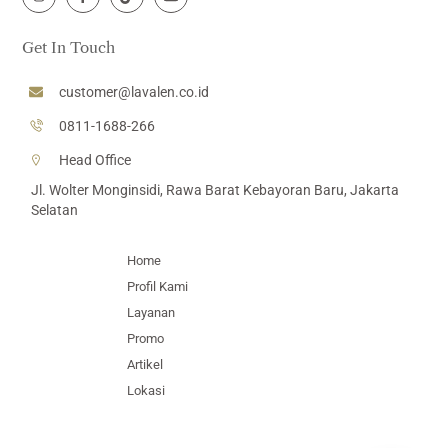
Icon
Icon
Icon
Icon
label
label
label
label
Get In Touch
customer@lavalen.co.id
0811-1688-266
Head Office
Jl. Wolter Monginsidi, Rawa Barat Kebayoran Baru, Jakarta
Selatan
Home
Profil Kami
Layanan
Promo
Artikel
Lokasi