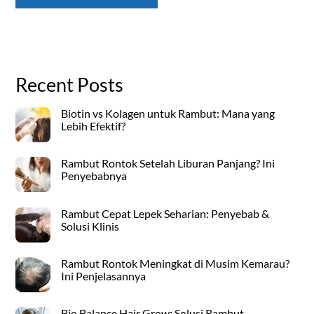
Recent Posts
Biotin vs Kolagen untuk Rambut: Mana yang
Lebih Efektif?
Rambut Rontok Setelah Liburan Panjang? Ini
Penyebabnya
Rambut Cepat Lepek Seharian: Penyebab &
Solusi Klinis
Rambut Rontok Meningkat di Musim Kemarau?
Ini Penjelasannya
Bio Balance Hair Grow: Solusi Rambut