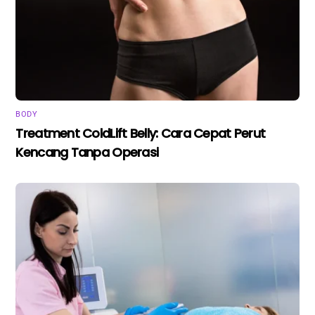
BODY
Treatment ColdLift Belly: Cara Cepat Perut
Kencang Tanpa Operasi