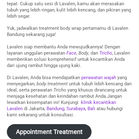
tepat. Cukup satu sesi di Lavalen, kamu akan merasakan
tubuh yang lebih ringan, kulit lebih kencang, dan pikiran yang
lebih segar.
Yuk, jadwalkan treatment body wrap pertamamu di Lavalen
Bandung sekarang juga!
Lavalen siap membantu Anda mewujudkannya! Dengan
layanan unggulan perawatan
Face
, Body
, dan
Tricho
, Lavalen
memberikan solusi komprehensif untuk kecantikan Anda
dari ujung rambut hingga ujung kaki.
Di Lavalen, Anda bisa mendapatkan
perawatan wajah
yang
menyegarkan,
body treatment
untuk tubuh lebih kencang dan
ideal, serta perawatan
Tricho
yang khusus dirancang untuk
menjaga kesehatan dan keindahan rambut Anda.Jangan
lewatkan kesempatan ini! Kunjungi
klinik kecantikan
Lavalen
di Jakarta,
Bandung
,
Surabaya
,
Bali
atau hubungi
kami sekarang untuk konsultasi.
Appointment Treatment