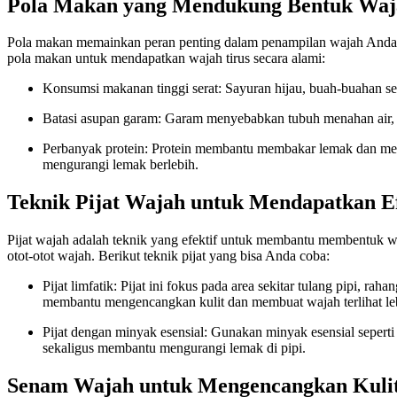
Pola Makan yang Mendukung Bentuk Waja
Pola makan memainkan peran penting dalam penampilan wajah Anda. R
pola makan untuk mendapatkan wajah tirus secara alami:
Konsumsi makanan tinggi serat: Sayuran hijau, buah-buahan s
Batasi asupan garam: Garam menyebabkan tubuh menahan air, 
Perbanyak protein: Protein membantu membakar lemak dan mem
mengurangi lemak berlebih.
Teknik Pijat Wajah untuk Mendapatkan E
Pijat wajah adalah teknik yang efektif untuk membantu membentuk waja
otot-otot wajah. Berikut teknik pijat yang bisa Anda coba:
Pijat limfatik: Pijat ini fokus pada area sekitar tulang pipi,
membantu mengencangkan kulit dan membuat wajah terlihat lebi
Pijat dengan minyak esensial: Gunakan minyak esensial sepert
sekaligus membantu mengurangi lemak di pipi.
Senam Wajah untuk Mengencangkan Kulit