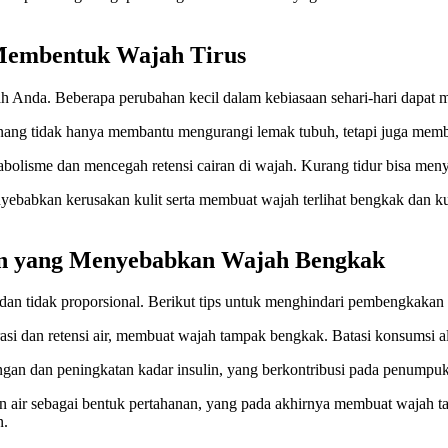
Membentuk Wajah Tirus
h Anda. Beberapa perubahan kecil dalam kebiasaan sehari-hari dapat 
 berenang tidak hanya membantu mengurangi lemak tubuh, tetapi juga m
olisme dan mencegah retensi cairan di wajah. Kurang tidur bisa men
ebabkan kerusakan kulit serta membuat wajah terlihat bengkak dan kus
an yang Menyebabkan Wajah Bengkak
an tidak proporsional. Berikut tips untuk menghindari pembengkakan 
i dan retensi air, membuat wajah tampak bengkak. Batasi konsumsi al
gan dan peningkatan kadar insulin, yang berkontribusi pada penumpuk
air sebagai bentuk pertahanan, yang pada akhirnya membuat wajah tam
n.