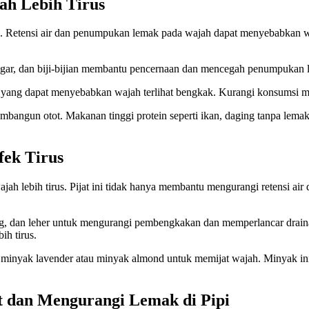
h Lebih Tirus
etensi air dan penumpukan lemak pada wajah dapat menyebabkan wajah 
egar, dan biji-bijian membantu pencernaan dan mencegah penumpukan 
yang dapat menyebabkan wajah terlihat bengkak. Kurangi konsumsi ma
bangun otot. Makanan tinggi protein seperti ikan, daging tanpa lema
fek Tirus
h lebih tirus. Pijat ini tidak hanya membantu mengurangi retensi air 
 rahang, dan leher untuk mengurangi pembengkakan dan memperlancar drai
h tirus.
i minyak lavender atau minyak almond untuk memijat wajah. Minyak in
 dan Mengurangi Lemak di Pipi