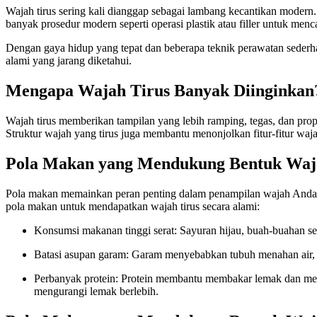
Wajah tirus sering kali dianggap sebagai lambang kecantikan moder
banyak prosedur modern seperti operasi plastik atau filler untuk menc
Dengan gaya hidup yang tepat dan beberapa teknik perawatan sederha
alami yang jarang diketahui.
Mengapa Wajah Tirus Banyak Diinginkan
Wajah tirus memberikan tampilan yang lebih ramping, tegas, dan pro
Struktur wajah yang tirus juga membantu menonjolkan fitur-fitur wajah
Pola Makan yang Mendukung Bentuk Waja
Pola makan memainkan peran penting dalam penampilan wajah Anda. R
pola makan untuk mendapatkan wajah tirus secara alami:
Konsumsi makanan tinggi serat: Sayuran hijau, buah-buahan s
Batasi asupan garam: Garam menyebabkan tubuh menahan air, 
Perbanyak protein: Protein membantu membakar lemak dan mem
mengurangi lemak berlebih.