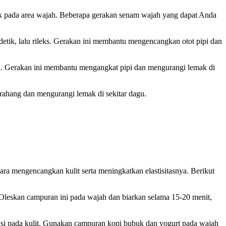
k pada area wajah. Beberapa gerakan senam wajah yang dapat Anda
detik, lalu rileks. Gerakan ini membantu mengencangkan otot pipi dan
an. Gerakan ini membantu mengangkat pipi dan mengurangi lemak di
rahang dan mengurangi lemak di sekitar dagu.
ara mengencangkan kulit serta meningkatkan elastisitasnya. Berikut
leskan campuran ini pada wajah dan biarkan selama 15-20 menit,
si pada kulit. Gunakan campuran kopi bubuk dan yogurt pada wajah