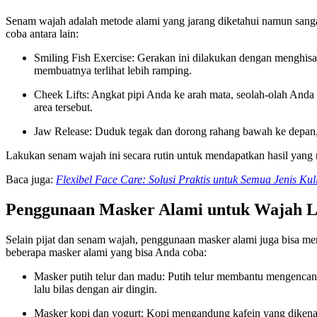
Senam wajah adalah metode alami yang jarang diketahui namun sang
coba antara lain:
Smiling Fish Exercise: Gerakan ini dilakukan dengan menghisap
membuatnya terlihat lebih ramping.
Cheek Lifts: Angkat pipi Anda ke arah mata, seolah-olah And
area tersebut.
Jaw Release: Duduk tegak dan dorong rahang bawah ke depan, 
Lakukan senam wajah ini secara rutin untuk mendapatkan hasil yang
Baca juga:
Flexibel Face Care: Solusi Praktis untuk Semua Jenis Kuli
Penggunaan Masker Alami untuk Wajah L
Selain pijat dan senam wajah, penggunaan masker alami juga bisa mem
beberapa masker alami yang bisa Anda coba:
Masker putih telur dan madu: Putih telur membantu mengenca
lalu bilas dengan air dingin.
Masker kopi dan yogurt: Kopi mengandung kafein yang dikena