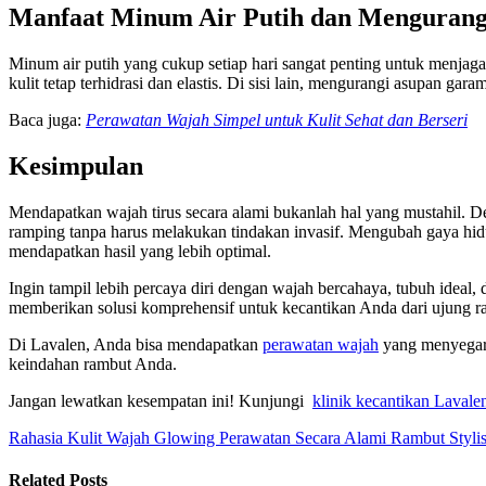
Manfaat Minum Air Putih dan Mengurang
Minum air putih yang cukup setiap hari sangat penting untuk menja
kulit tetap terhidrasi dan elastis. Di sisi lain, mengurangi asupan
Baca juga:
Perawatan Wajah Simpel untuk Kulit Sehat dan Berseri
Kesimpulan
Mendapatkan wajah tirus secara alami bukanlah hal yang mustahil. D
ramping tanpa harus melakukan tindakan invasif. Mengubah gaya hid
mendapatkan hasil yang lebih optimal.
Ingin tampil lebih percaya diri dengan wajah bercahaya, tubuh id
memberikan solusi komprehensif untuk kecantikan Anda dari ujung r
Di Lavalen, Anda bisa mendapatkan
perawatan wajah
yang menyega
keindahan rambut Anda.
Jangan lewatkan kesempatan ini! Kunjungi
klinik kecantikan Lavale
Rahasia Kulit Wajah Glowing Perawatan Secara Alami
Rambut Stylis
Related Posts