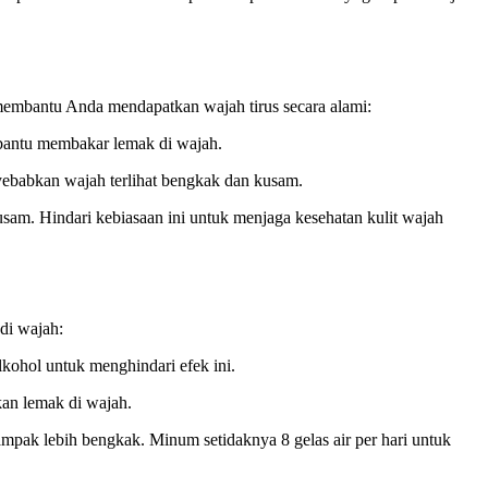
membantu Anda mendapatkan wajah tirus secara alami:
embantu membakar lemak di wajah.
yebabkan wajah terlihat bengkak dan kusam.
am. Hindari kebiasaan ini untuk menjaga kesehatan kulit wajah
di wajah:
kohol untuk menghindari efek ini.
an lemak di wajah.
pak lebih bengkak. Minum setidaknya 8 gelas air per hari untuk