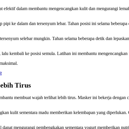
at efektif dalam membantu mengencangkan kulit dan mengurangi lema
 pipi ke dalam dan tersenyum lebar. Tahan posisi ini selama beberapa 
a tersenyum selebar mungkin. Tahan selama beberapa detik dan lepask
lalu kembali ke posisi semula. Latihan ini membantu mengencangkan 
 maksimal.
t
ebih Tirus
bantu membuat wajah terlihat lebih tirus. Masker ini bekerja dengan c
ngkan kulit sementara madu memberikan kelembapan yang diperlukan. O
l dapat mengurangi pembengkakan sementara yogurt memberikan nutri