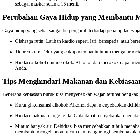
sebagai masker selama 15 menit.
Perubahan Gaya Hidup yang Membantu 
Gaya hidup yang sehat sangat berpengaruh terhadap penampilan waja
Olahraga rutin: Latihan kardio seperti lari, bersepeda, atau
Tidur cukup: Tidur yang cukup membantu tubuh mengatur metab
Hindari alkohol dan merokok: Alkohol dan merokok dapat meny
Anda.
Tips Menghindari Makanan dan Kebiasa
Beberapa kebiasaan buruk bisa menyebabkan wajah terlihat bengkak d
Kurangi konsumsi alkohol: Alkohol dapat menyebabkan dehidras
Hindari makanan tinggi gula: Gula dapat menyebabkan peradan
Minum banyak air: Dehidrasi bisa menyebabkan tubuh menahan 
membantu mengeluarkan racun dan mengurangi pembengkaka