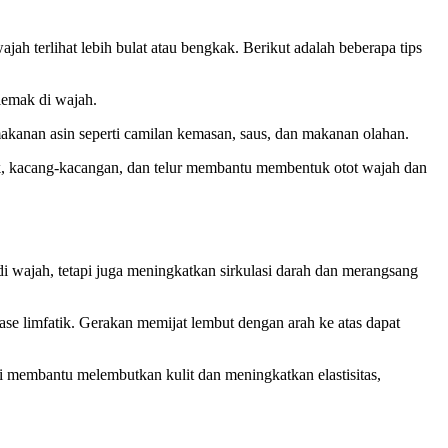
terlihat lebih bulat atau bengkak. Berikut adalah beberapa tips
lemak di wajah.
kanan asin seperti camilan kemasan, saus, dan makanan olahan.
k, kacang-kacangan, dan telur membantu membentuk otot wajah dan
di wajah, tetapi juga meningkatkan sirkulasi darah dan merangsang
nase limfatik. Gerakan memijat lembut dengan arah ke atas dapat
i membantu melembutkan kulit dan meningkatkan elastisitas,