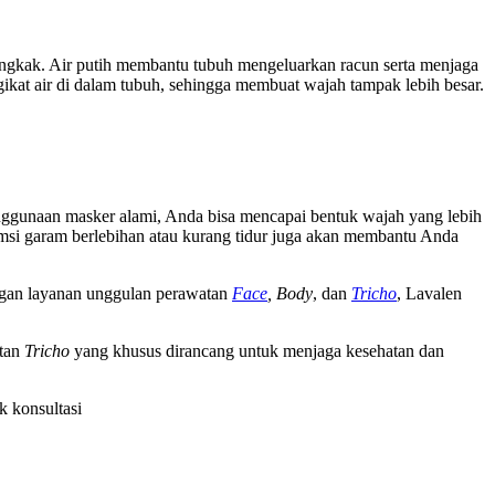
engkak. Air putih membantu tubuh mengeluarkan racun serta menjaga
ikat air di dalam tubuh, sehingga membuat wajah tampak lebih besar.
penggunaan masker alami, Anda bisa mencapai bentuk wajah yang lebih
umsi garam berlebihan atau kurang tidur juga akan membantu Anda
ngan layanan unggulan perawatan
Face
, Body
, dan
Tricho
, Lavalen
atan
Tricho
yang khusus dirancang untuk menjaga kesehatan dan
k konsultasi