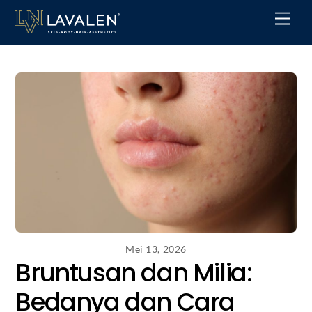
Skip
Men
to
content
Mei 13, 2026
Bruntusan dan Milia:
Bedanya dan Cara