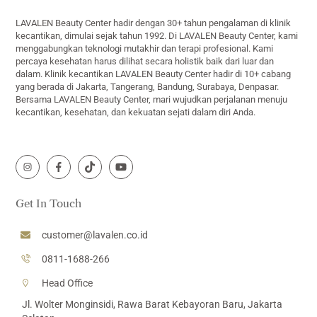
LAVALEN Beauty Center hadir dengan 30+ tahun pengalaman di klinik
kecantikan, dimulai sejak tahun 1992. Di LAVALEN Beauty Center, kami
menggabungkan teknologi mutakhir dan terapi profesional. Kami
percaya kesehatan harus dilihat secara holistik baik dari luar dan
dalam. Klinik kecantikan LAVALEN Beauty Center hadir di 10+ cabang
yang berada di Jakarta, Tangerang, Bandung, Surabaya, Denpasar.
Bersama LAVALEN Beauty Center, mari wujudkan perjalanan menuju
kecantikan, kesehatan, dan kekuatan sejati dalam diri Anda.
Icon
Icon
Icon
Icon
label
label
label
label
Get In Touch
customer@lavalen.co.id
0811-1688-266
Head Office
Jl. Wolter Monginsidi, Rawa Barat Kebayoran Baru, Jakarta