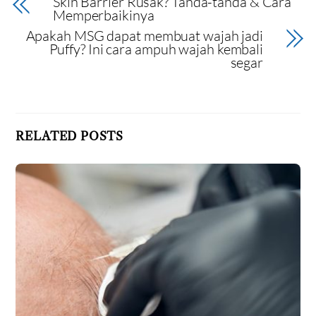
Skin Barrier Rusak? Tanda-tanda & Cara
Memperbaikinya
Apakah MSG dapat membuat wajah jadi
Puffy? Ini cara ampuh wajah kembali
segar
RELATED POSTS