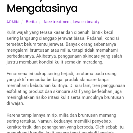
Mengatasinya
Berita
face treatment
,
lavalen beauty
ADMIN
Kulit wajah yang terasa kasar dan dipenuhi bintik kecil
sering langsung dianggap jerawat biasa. Padahal, kondisi
tersebut belum tentu jerawat. Banyak orang sebenarnya
mengalami bruntusan atau milia, tetapi tidak memahami
perbedaannya. Akibatnya, penggunaan skincare yang salah
justru membuat kondisi kulit semakin meradang.
Fenomena ini cukup sering terjadi, terutama pada orang
yang aktif mencoba berbagai produk skincare tanpa
memahami kebutuhan kulitnya. Di sisi lain, tren penggunaan
exfoliating product dan skincare aktif yang berlebihan juga
meningkatkan risiko iritasi kulit serta munculnya bruntusan
di wajah.
Karena tampilannya mirip, milia dan bruntusan memang
sering tertukar. Namun, keduanya memiliki penyebab,
karakteristik, dan penanganan yang berbeda. Oleh sebab itu,
memahami kondisi kulit secara tepat menjadi langkah