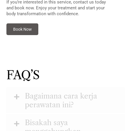
If you’re interested in this service, contact us today
and book now. Enjoy your treatment and start your
body transformation with confidence.
Book Now
FAQ’S
Bagaimana cara kerja
perawatan ini?
Bisakah saya