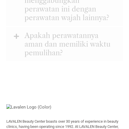
menggabungkan
perawatan ini dengan
perawatan wajah lainnya?
Apakah perawatannya
aman dan memiliki waktu
pemulihan?
Back
To
Top
LAVALEN Beauty Center boasts over 30 years of experience in beauty
clinics, having been operating since 1992. At LAVALEN Beauty Center,