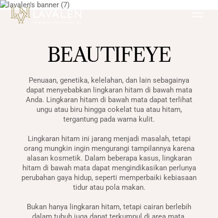
Skip
Men
to
content
BEAUTIFEYE
Penuaan, genetika, kelelahan, dan lain sebagainya
dapat menyebabkan lingkaran hitam di bawah mata
Anda. Lingkaran hitam di bawah mata dapat terlihat
ungu atau biru hingga cokelat tua atau hitam,
tergantung pada warna kulit.
Lingkaran hitam ini jarang menjadi masalah, tetapi
orang mungkin ingin mengurangi tampilannya karena
alasan kosmetik. Dalam beberapa kasus, lingkaran
hitam di bawah mata dapat mengindikasikan perlunya
perubahan gaya hidup, seperti memperbaiki kebiasaan
tidur atau pola makan.
Bukan hanya lingkaran hitam, tetapi cairan berlebih
dalam tubuh juga dapat terkumpul di area mata,