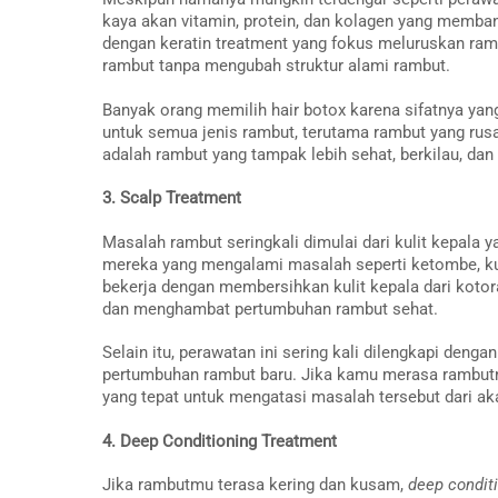
kaya akan vitamin, protein, dan kolagen yang memba
dengan keratin treatment yang fokus meluruskan ram
rambut tanpa mengubah struktur alami rambut.
Banyak orang memilih hair botox karena sifatnya yan
untuk semua jenis rambut, terutama rambut yang rus
adalah rambut yang tampak lebih sehat, berkilau, dan
3. Scalp Treatment
Masalah rambut seringkali dimulai dari kulit kepala y
mereka yang mengalami masalah seperti ketombe, kul
bekerja dengan membersihkan kulit kepala dari kotor
dan menghambat pertumbuhan rambut sehat.
Selain itu, perawatan ini sering kali dilengkapi deng
pertumbuhan rambut baru. Jika kamu merasa rambutmu
yang tepat untuk mengatasi masalah tersebut dari ak
4. Deep Conditioning Treatment
Jika rambutmu terasa kering dan kusam,
deep condit