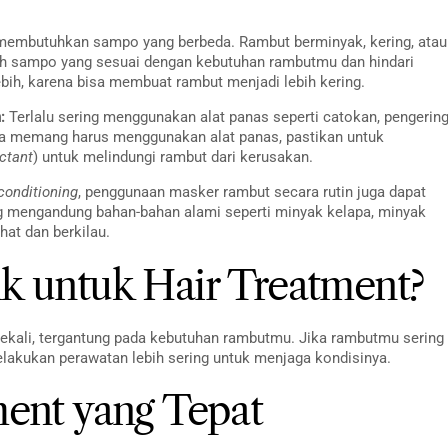
 membutuhkan sampo yang berbeda. Rambut berminyak, kering, atau
hlah sampo yang sesuai dengan kebutuhan rambutmu dan hindari
ih, karena bisa membuat rambut menjadi lebih kering.
:
Terlalu sering menggunakan alat panas seperti catokan, pengerin
ika memang harus menggunakan alat panas, pastikan untuk
ctant
) untuk melindungi rambut dari kerusakan.
conditioning
, penggunaan masker rambut secara rutin juga dapat
g mengandung bahan-bahan alami seperti minyak kelapa, minyak
hat dan berkilau.
k untuk Hair Treatment?
sekali, tergantung pada kebutuhan rambutmu. Jika rambutmu sering
elakukan perawatan lebih sering untuk menjaga kondisinya.
ent yang Tepat