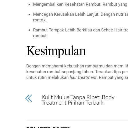
Mengembalikan Kesehatan Rambut: Rambut yang r
Mencegah Kerusakan Lebih Lanjut: Dengan nutris
rontok.
Rambut Tampak Lebih Berkilau dan Sehat: Hair t
rambut.
Kesimpulan
Dengan memahami kebutuhan rambutmu dan memilih je
kesehatan rambut sepanjang tahun. Terapkan tips per
untuk rutin melakukan
hair treatment
. Rambut yang se
Kulit Mulus Tanpa Ribet: Body
Treatment Pilihan Terbaik