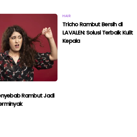
HAIR
Tricho Rambut Bersih di
LAVALEN: Solusi Terbaik Kulit
Kepala
enyebab Rambut Jadi
erminyak