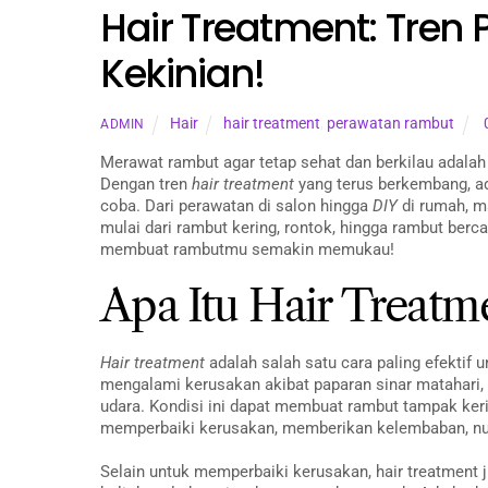
Hair Treatment: Tren
Kekinian!
Hair
hair treatment
,
perawatan rambut
ADMIN
Merawat rambut agar tetap sehat dan berkilau adalah s
Dengan tren
hair treatment
yang terus berkembang, ad
coba. Dari perawatan di salon hingga
DIY
di rumah, m
mulai dari rambut kering, rontok, hingga rambut berc
membuat rambutmu semakin memukau!
Apa Itu Hair Treatm
Hair treatment
adalah salah satu cara paling efektif
mengalami kerusakan akibat paparan sinar matahari, 
udara. Kondisi ini dapat membuat rambut tampak keri
memperbaiki kerusakan, memberikan kelembaban, nutr
Selain untuk memperbaiki kerusakan, hair treatment 