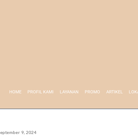
HOME
PROFIL KAMI
LAYANAN
PROMO
ARTIKEL
LOK
September 9, 2024