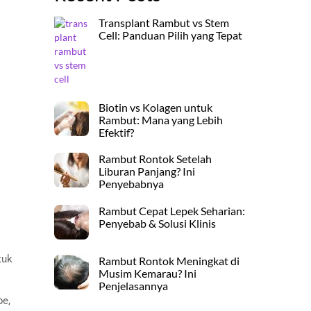
Transplant Rambut vs Stem
Cell: Panduan Pilih yang Tepat
Biotin vs Kolagen untuk
Rambut: Mana yang Lebih
Efektif?
Rambut Rontok Setelah
Liburan Panjang? Ini
Penyebabnya
Rambut Cepat Lepek Seharian:
Penyebab & Solusi Klinis
tuk
Rambut Rontok Meningkat di
Musim Kemarau? Ini
Penjelasannya
be,