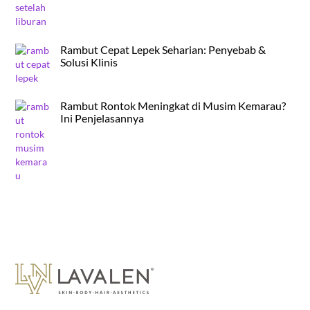
Rambut Cepat Lepek Seharian: Penyebab &
Solusi Klinis
Rambut Rontok Meningkat di Musim Kemarau?
Ini Penjelasannya
Back
To
Top