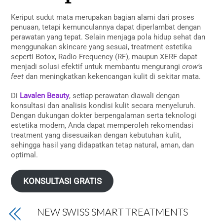
Keriput sudut mata merupakan bagian alami dari proses
penuaan, tetapi kemunculannya dapat diperlambat dengan
perawatan yang tepat. Selain menjaga pola hidup sehat dan
menggunakan skincare yang sesuai, treatment estetika
seperti Botox, Radio Frequency (RF), maupun XERF dapat
menjadi solusi efektif untuk membantu mengurangi
crow’s
feet
dan meningkatkan kekencangan kulit di sekitar mata.
Di
Lavalen Beauty
, setiap perawatan diawali dengan
konsultasi dan analisis kondisi kulit secara menyeluruh.
Dengan dukungan dokter berpengalaman serta teknologi
estetika modern, Anda dapat memperoleh rekomendasi
treatment yang disesuaikan dengan kebutuhan kulit,
sehingga hasil yang didapatkan tetap natural, aman, dan
optimal.
KONSULTASI GRATIS
NEW SWISS SMART TREATMENTS