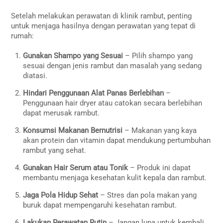
Setelah melakukan perawatan di klinik rambut, penting
untuk menjaga hasilnya dengan perawatan yang tepat di
rumah:
Gunakan Shampo yang Sesuai
– Pilih shampo yang
sesuai dengan jenis rambut dan masalah yang sedang
diatasi.
Hindari Penggunaan Alat Panas Berlebihan
–
Penggunaan hair dryer atau catokan secara berlebihan
dapat merusak rambut.
Konsumsi Makanan Bernutrisi
– Makanan yang kaya
akan protein dan vitamin dapat mendukung pertumbuhan
rambut yang sehat.
Gunakan Hair Serum atau Tonik
– Produk ini dapat
membantu menjaga kesehatan kulit kepala dan rambut.
Jaga Pola Hidup Sehat
– Stres dan pola makan yang
buruk dapat mempengaruhi kesehatan rambut.
Lakukan Perawatan Rutin
– Jangan lupa untuk kembali