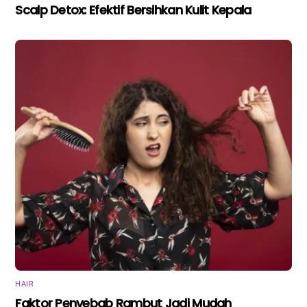
Scalp Detox: Efektif Bersihkan Kulit Kepala
HAIR
Faktor Penyebab Rambut Jadi Mudah