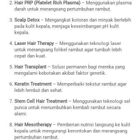
Hair PRP (Platelet Rich Plasma)
– Menggunakan plasma
darah untuk merangsang pertumbuhan rambut.
Scalp Detox
– Mengangkat kotoran dan minyak berlebih
pada kulit kepala, menjaga keseimbangan pH kulit
kepala.
Laser Hair Therapy
– Menggunakan teknologi laser
untuk merangsang folikel rambut agar tumbuh lebih
cepat dan kuat.
Hair Transplant
– Solusi permanen bagi mereka yang
mengalami kebotakan akibat faktor genetik.
Keratin Treatment
– Memperbaiki tekstur rambut agar
lebih lembut dan sehat.
Stem Cell Hair Treatment
– Menggunakan teknologi sel
punca untuk menumbuhkan kembali rambut secara
alami.
Hair Mesotherapy
– Pemberian nutrisi langsung ke kulit
kepala untuk mengurangi kerontokan dan merangsang
pertumbuhan rambut.