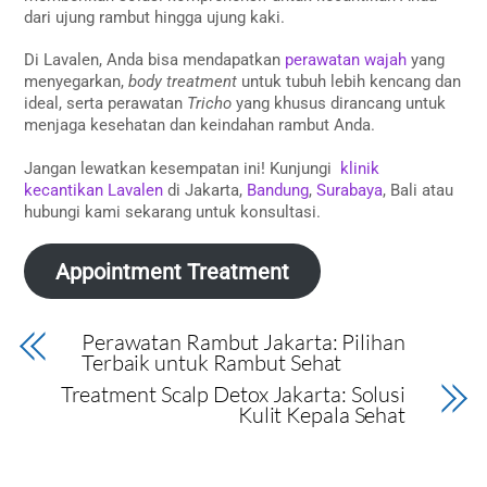
dari ujung rambut hingga ujung kaki.
Di Lavalen, Anda bisa mendapatkan
perawatan wajah
yang
menyegarkan,
body treatment
untuk tubuh lebih kencang dan
ideal, serta perawatan
Tricho
yang khusus dirancang untuk
menjaga kesehatan dan keindahan rambut Anda.
Jangan lewatkan kesempatan ini! Kunjungi
klinik
kecantikan Lavalen
di Jakarta,
Bandung
,
Surabaya
, Bali atau
hubungi kami sekarang untuk konsultasi.
Appointment Treatment
Perawatan Rambut Jakarta: Pilihan
Terbaik untuk Rambut Sehat
Treatment Scalp Detox Jakarta: Solusi
Kulit Kepala Sehat