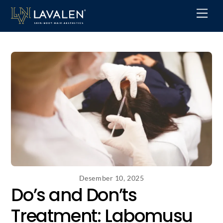
Skip
Men
to
content
Desember 10, 2025
Do’s and Don’ts
Treatment: Labomusu