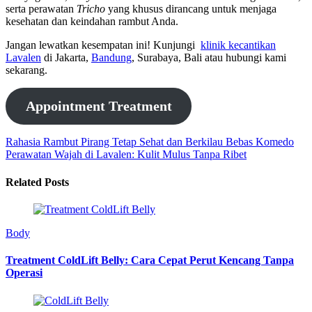
serta perawatan
Tricho
yang khusus dirancang untuk menjaga
kesehatan dan keindahan rambut Anda.
Jangan lewatkan kesempatan ini! Kunjungi
klinik kecantikan
Lavalen
di Jakarta,
Bandung
, Surabaya, Bali atau hubungi kami
sekarang.
Appointment Treatment
Rahasia Rambut Pirang Tetap Sehat dan Berkilau
Bebas Komedo
Perawatan Wajah di Lavalen: Kulit Mulus Tanpa Ribet
Related Posts
Body
Treatment ColdLift Belly: Cara Cepat Perut Kencang Tanpa
Operasi