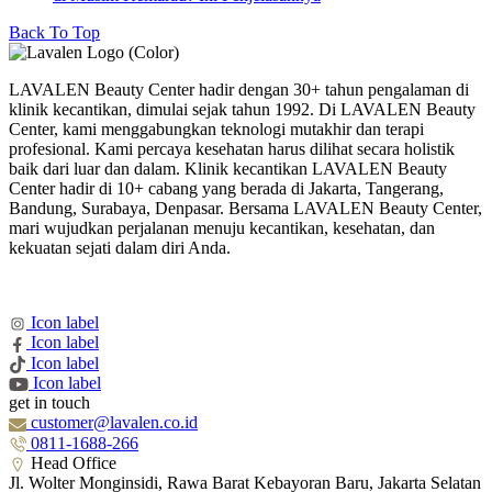
Back To Top
LAVALEN Beauty Center hadir dengan 30+ tahun pengalaman di
klinik kecantikan, dimulai sejak tahun 1992. Di LAVALEN Beauty
Center, kami menggabungkan teknologi mutakhir dan terapi
profesional. Kami percaya kesehatan harus dilihat secara holistik
baik dari luar dan dalam. Klinik kecantikan LAVALEN Beauty
Center hadir di 10+ cabang yang berada di Jakarta, Tangerang,
Bandung, Surabaya, Denpasar. Bersama LAVALEN Beauty Center,
mari wujudkan perjalanan menuju kecantikan, kesehatan, dan
kekuatan sejati dalam diri Anda.
Icon label
Icon label
Icon label
Icon label
get in touch
customer@lavalen.co.id
0811-1688-266
Head Office
Jl. Wolter Monginsidi, Rawa Barat Kebayoran Baru, Jakarta Selatan