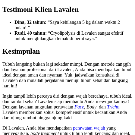
Testimoni Klien Lavalen
Dina, 32 tahun:
“Saya kehilangan 5 kg dalam waktu 2
bulan! ”
Rudi, 40 tahun:
“Cryolipolysis di Lavalen sangat efektif
untuk menghilangkan lemak di perut saya.”
Kesimpulan
Tubuh langsing bukan lagi sekadar mimpi. Dengan metode canggih
dan layanan profesional dari Lavalen, Anda bisa mendapatkan tubuh
ideal dengan aman dan nyaman. Yuk, jadwalkan konsultasi di
Lavalen dan mulailah perjalanan menuju tubuh sehat dan langsing
hari ini!
Ingin tampil lebih percaya diri dengan wajah bercahaya, tubuh ideal,
dan rambut sehat? Lavalen siap membantu Anda mewujudkannya!
Dengan layanan unggulan perawatan
Face
, Body
, dan
Tricho
,
Lavalen memberikan solusi komprehensif untuk kecantikan Anda
dari ujung rambut hingga ujung kaki.
Di Lavalen, Anda bisa mendapatkan
perawatan wajah
yang
menyegarkan,
body treatment
untuk tubuh lebih kencang dan ideal,