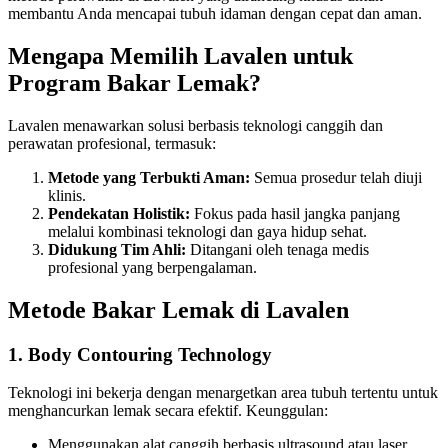
membantu Anda mencapai tubuh idaman dengan cepat dan aman.
Mengapa Memilih Lavalen untuk
Program Bakar Lemak?
Lavalen menawarkan solusi berbasis teknologi canggih dan
perawatan profesional, termasuk:
Metode yang Terbukti Aman:
Semua prosedur telah diuji
klinis.
Pendekatan Holistik:
Fokus pada hasil jangka panjang
melalui kombinasi teknologi dan gaya hidup sehat.
Didukung Tim Ahli:
Ditangani oleh tenaga medis
profesional yang berpengalaman.
Metode Bakar Lemak di Lavalen
1. Body Contouring Technology
Teknologi ini bekerja dengan menargetkan area tubuh tertentu untuk
menghancurkan lemak secara efektif. Keunggulan:
Menggunakan alat canggih berbasis ultrasound atau laser.