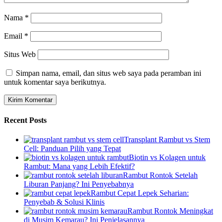
Nama
*
Email
*
Situs Web
Simpan nama, email, dan situs web saya pada peramban ini
untuk komentar saya berikutnya.
Recent Posts
Transplant Rambut vs Stem
Cell: Panduan Pilih yang Tepat
Biotin vs Kolagen untuk
Rambut: Mana yang Lebih Efektif?
Rambut Rontok Setelah
Liburan Panjang? Ini Penyebabnya
Rambut Cepat Lepek Seharian:
Penyebab & Solusi Klinis
Rambut Rontok Meningkat
di Musim Kemarau? Ini Penjelasannya