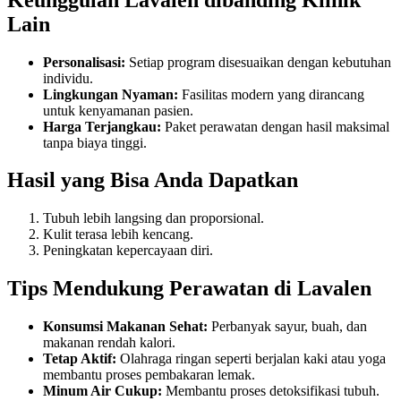
Lain
Personalisasi:
Setiap program disesuaikan dengan kebutuhan
individu.
Lingkungan Nyaman:
Fasilitas modern yang dirancang
untuk kenyamanan pasien.
Harga Terjangkau:
Paket perawatan dengan hasil maksimal
tanpa biaya tinggi.
Hasil yang Bisa Anda Dapatkan
Tubuh lebih langsing dan proporsional.
Kulit terasa lebih kencang.
Peningkatan kepercayaan diri.
Tips Mendukung Perawatan di Lavalen
Konsumsi Makanan Sehat:
Perbanyak sayur, buah, dan
makanan rendah kalori.
Tetap Aktif:
Olahraga ringan seperti berjalan kaki atau yoga
membantu proses pembakaran lemak.
Minum Air Cukup:
Membantu proses detoksifikasi tubuh.