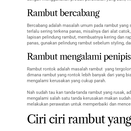
Rambut bercabang
Bercabang adalah masalah umum pada rambut yang se
terlalu sering terkena panas, misalnya dari alat cato
lapisan pelindung rambut, membuatnya kering dan ra
panas, gunakan pelindung rambut sebelum styling, da
Rambut mengalami penipis
Rambut rontok adalah masalah rambut yang tergolong w
dimana rambut yang rontok lebih banyak dari yang bi
mengalami kerusakan yang cukup parah.
Nah sudah tau kan tanda-tanda rambut yang rusak, ad
mengalami salah satu tanda kerusakan makan sudah 
melakukan perawatan untuk memperbaiki dan mencega
Ciri ciri rambut yang