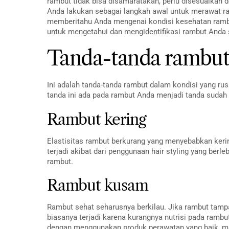
rambut tidak bisa disamaratakan, perlu disesuaikan 
Anda lakukan sebagai langkah awal untuk merawat ram
memberitahu Anda mengenai kondisi kesehatan rambut
untuk mengetahui dan mengidentifikasi rambut Anda 
Tanda-tanda rambut
Ini adalah tanda-tanda rambut dalam kondisi yang rus
tanda ini ada pada rambut Anda menjadi tanda sudah
Rambut kering
Elastisitas rambut berkurang yang menyebabkan keri
terjadi akibat dari penggunaan hair styling yang berl
rambut.
Rambut kusam
Rambut sehat seharusnya berkilau. Jika rambut tamp
biasanya terjadi karena kurangnya nutrisi pada rambu
dengan menggunakan produk perawatan yang baik, ma