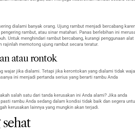
ring dialami banyak orang. Ujung rambut menjadi bercabang kare
k, pengering rambut, atau sinar matahari. Panas berlebihan ini merus
puh. Untuk menghindari rambut bercabang, kurangi penggunaan alat
n rajinlah memotong ujung rambut secara teratur.
an atau rontok
ajar jika dialami. Tetapi jika kerontokan yang dialami tidak waja
asanya ini menjadi pertanda serius yang berarti rambu Anda
akah salah satu dari tanda kerusakan ini Anda alami? Jika anda
pasti rambu Anda sedang dalam kondisi tidak baik dan segera unt
h kerusakan lainnya yang mungkin akan terjadi.
 sehat