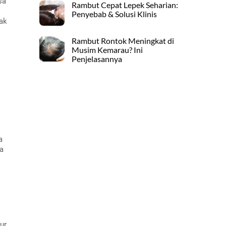
sa
Rambut Cepat Lepek Seharian:
Penyebab & Solusi Klinis
ak
Rambut Rontok Meningkat di
Musim Kemarau? Ini
Penjelasannya
a
da
ur.