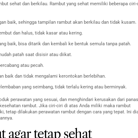
but sehat dan berkilau. Rambut yang sehat memiliki beberapa ciri-c
 baik, sehingga tampilan rambut akan berkilau dan tidak kusam.
embut dan halus, tidak kasar atau kering.
ng baik, bisa ditarik dan kembali ke bentuk semula tanpa patah.
dah patah saat disisir atau diikat.
bercabang atau pecah.
 baik dan tidak mengalami kerontokan berlebihan.
embaban yang seimbang, tidak terlalu kering atau berminyak.
duk perawatan yang sesuai, dan menghindari kerusakan dari pana
ehatan rambut. Jika ciri-ciri di atas Anda miliki maka rambut
liki, tetap dilakukan perawatan rambut dengan cara yang tepat. Ini di
annya.
 agar tetap sehat