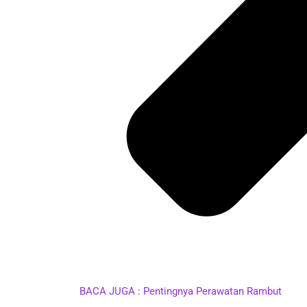
BACA JUGA : Pentingnya Perawatan Rambut