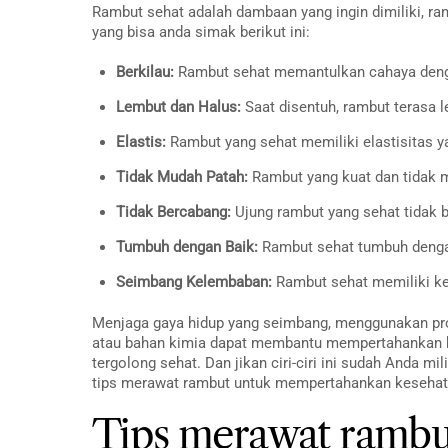
Rambut sehat adalah dambaan yang ingin dimiliki, ram
yang bisa anda simak berikut ini:
Berkilau:
Rambut sehat memantulkan cahaya dengan
Lembut dan Halus:
Saat disentuh, rambut terasa l
Elastis:
Rambut yang sehat memiliki elastisitas ya
Tidak Mudah Patah:
Rambut yang kuat dan tidak mu
Tidak Bercabang:
Ujung rambut yang sehat tidak 
Tumbuh dengan Baik:
Rambut sehat tumbuh dengan
Seimbang Kelembaban:
Rambut sehat memiliki kel
Menjaga gaya hidup yang seimbang, menggunakan pro
atau bahan kimia dapat membantu mempertahankan kes
tergolong sehat. Dan jikan ciri-ciri ini sudah Anda mi
tips merawat rambut untuk mempertahankan kesehat
Tips merawat rambut