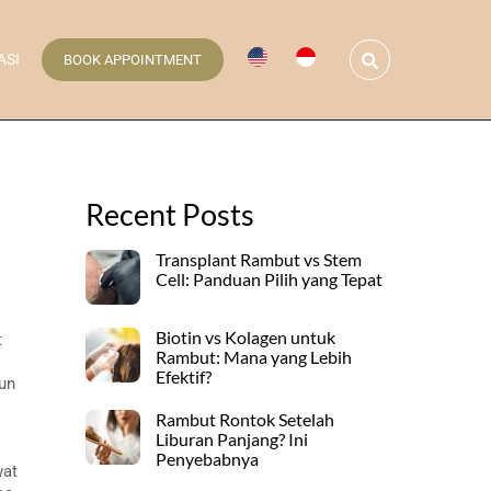
Search
ASI
BOOK APPOINTMENT
Recent Posts
Transplant Rambut vs Stem
Cell: Panduan Pilih yang Tepat
Biotin vs Kolagen untuk
t
Rambut: Mana yang Lebih
Efektif?
un
Rambut Rontok Setelah
Liburan Panjang? Ini
Penyebabnya
wat