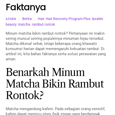
Faktanya
Berita
Hair
,
Hair Recovery Program Plus
,
lavalen
ADMIN
beauty
,
matcha
,
rambut rontok
Minum matcha bikin rambut rontok? Pertanyaan ini makin
sering muncul seiring populernya minuman hijau tersebut.
Matcha dikenal sehat, tetapi beberapa orang khawatir
konsumsi harian dapat memengaruhi kekuatan rambut. Di
artikel ini, kita bahas faktanya serta solusi perawatan yang
aman.
Benarkah Minum
Matcha Bikin Rambut
Rontok?
Matcha mengandung kafein. Pada sebagian orang sensitif,
kafein dapat memicu stres fisik ringan yang berdampak