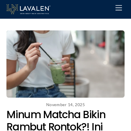
Skip
Men
to
content
November 14, 2025
Minum Matcha Bikin
Rambut Rontok?! Ini