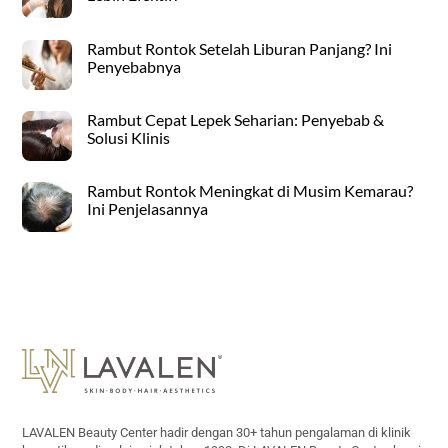
Rambut Rontok Setelah Liburan Panjang? Ini
Penyebabnya
Rambut Cepat Lepek Seharian: Penyebab &
Solusi Klinis
Rambut Rontok Meningkat di Musim Kemarau?
Ini Penjelasannya
Back
To
Top
LAVALEN Beauty Center hadir dengan 30+ tahun pengalaman di klinik