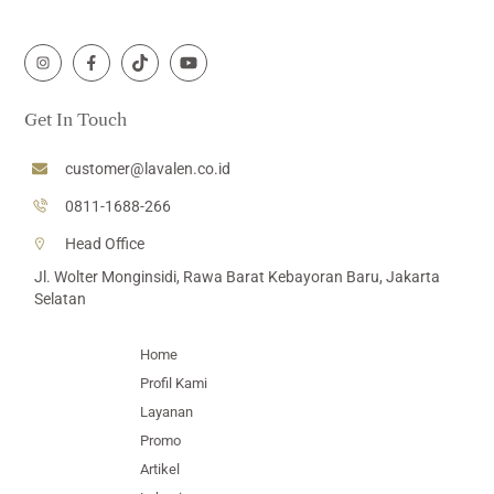
Icon
Icon
Icon
Icon
label
label
label
label
Get In Touch
customer@lavalen.co.id
0811-1688-266
Head Office
Jl. Wolter Monginsidi, Rawa Barat Kebayoran Baru, Jakarta
Selatan
Home
Profil Kami
Layanan
Promo
Artikel