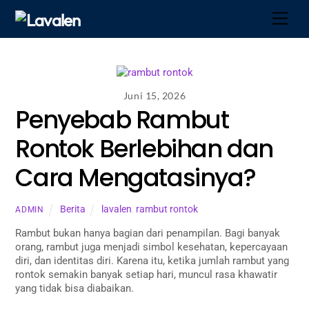
Skip
Men
to
content
Juni 15, 2026
Penyebab Rambut
Rontok Berlebihan dan
Cara Mengatasinya?
Berita
lavalen
,
rambut rontok
ADMIN
Rambut bukan hanya bagian dari penampilan. Bagi banyak
orang, rambut juga menjadi simbol kesehatan, kepercayaan
diri, dan identitas diri. Karena itu, ketika jumlah rambut yang
rontok semakin banyak setiap hari, muncul rasa khawatir
yang tidak bisa diabaikan.