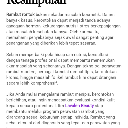
Rambut rontok
bukan sekadar masalah kosmetik. Dalam
banyak kasus, kerontokan dapat menjadi tanda adanya
gangguan hormon, kekurangan nutrisi, stres berkepanjangan,
atau masalah kesehatan lainnya. Oleh karena itu,
memahami penyebabnya sejak awal sangat penting agar
penanganan yang diberikan lebih tepat sasaran.
Selain memperbaiki pola hidup dan nutrisi, konsultasi
dengan tenaga profesional dapat membantu menemukan
akar masalah yang sebenarnya. Dengan teknologi perawatan
rambut modern, berbagai kondisi rambut tipis, kerontokan
kronis, hingga masalah folikel rambut kini dapat ditangani
secara lebih komprehensif.
Jika Anda mulai mengalami rambut menipis, kerontokan
berlebihan, atau ingin mendapatkan evaluasi kondisi kulit
kepala secara profesional, tim
Lavalen Beauty
siap
membantu melalui program perawatan rambut yang
dirancang sesuai kebutuhan setiap individu. Rambut yang
sehat dimulai dari diagnosis yang tepat dan perawatan yang