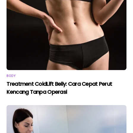
BODY
Treatment ColdLift Belly: Cara Cepat Perut
Kencang Tanpa Operasi