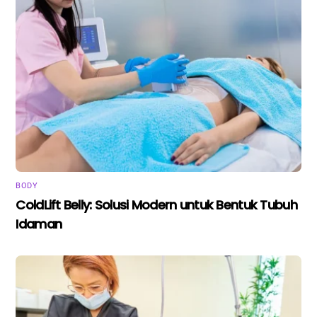
BODY
ColdLift Belly: Solusi Modern untuk Bentuk Tubuh
Idaman