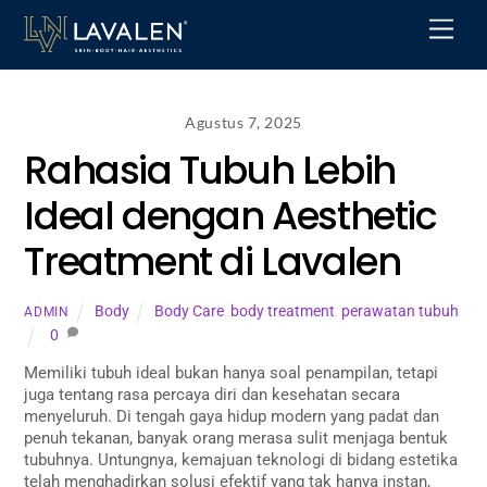
Skip
Men
to
content
Agustus 7, 2025
Rahasia Tubuh Lebih
Ideal dengan Aesthetic
Treatment di Lavalen
Body
Body Care
,
body treatment
,
perawatan tubuh
ADMIN
0
Memiliki tubuh ideal bukan hanya soal penampilan, tetapi
juga tentang rasa percaya diri dan kesehatan secara
menyeluruh. Di tengah gaya hidup modern yang padat dan
penuh tekanan, banyak orang merasa sulit menjaga bentuk
tubuhnya. Untungnya, kemajuan teknologi di bidang estetika
telah menghadirkan solusi efektif yang tak hanya instan,