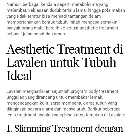
Namun, berbagai kendala seperti metabolisme yang
melambat, kebiasaan duduk terlalu lama, hingga pola makan
yang tidak teratur bisa menjadi tantangan dalam
mempertahankan bentuk tubuh. Inilah mengapa semakin
banyak orang mulai beralih ke solusi aesthetic treatment
sebagai jalan cepat dan aman.
Aesthetic Treatment di
Lavalen untuk Tubuh
Ideal
Lavalen menghadirkan sejumlah program body treatment
unggulan yang dirancang untuk membakar lemak,
mengencangkan kulit, serta membentuk area tubuh yang
diinginkan secara alami dan menyeluruh. Berikut beberapa
jenis treatment andalan yang bisa kamu temukan di Lavalen:
1. Slimming Treatment dengan