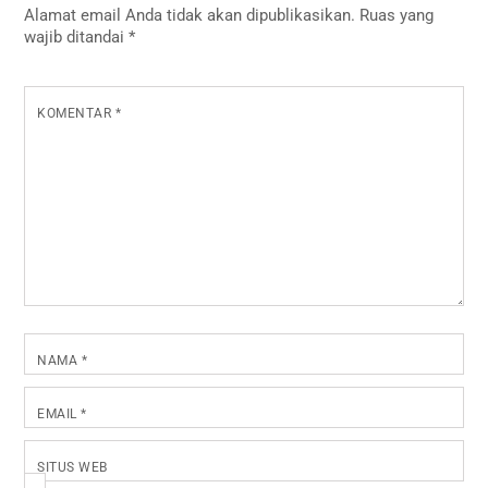
Alamat email Anda tidak akan dipublikasikan.
Ruas yang
wajib ditandai
*
KOMENTAR
*
NAMA
*
EMAIL
*
SITUS WEB