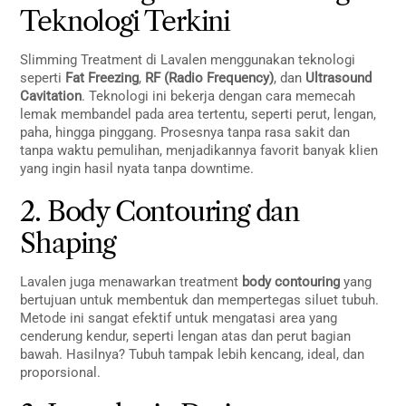
Teknologi Terkini
Slimming Treatment di Lavalen menggunakan teknologi
seperti
Fat Freezing
,
RF (Radio Frequency)
, dan
Ultrasound
Cavitation
. Teknologi ini bekerja dengan cara memecah
lemak membandel pada area tertentu, seperti perut, lengan,
paha, hingga pinggang. Prosesnya tanpa rasa sakit dan
tanpa waktu pemulihan, menjadikannya favorit banyak klien
yang ingin hasil nyata tanpa downtime.
2. Body Contouring dan
Shaping
Lavalen juga menawarkan treatment
body contouring
yang
bertujuan untuk membentuk dan mempertegas siluet tubuh.
Metode ini sangat efektif untuk mengatasi area yang
cenderung kendur, seperti lengan atas dan perut bagian
bawah. Hasilnya? Tubuh tampak lebih kencang, ideal, dan
proporsional.