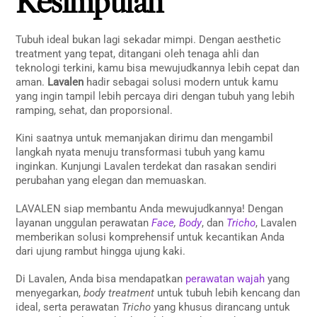
Kesimpulan
Tubuh ideal bukan lagi sekadar mimpi. Dengan aesthetic
treatment yang tepat, ditangani oleh tenaga ahli dan
teknologi terkini, kamu bisa mewujudkannya lebih cepat dan
aman.
Lavalen
hadir sebagai solusi modern untuk kamu
yang ingin tampil lebih percaya diri dengan tubuh yang lebih
ramping, sehat, dan proporsional.
Kini saatnya untuk memanjakan dirimu dan mengambil
langkah nyata menuju transformasi tubuh yang kamu
inginkan. Kunjungi Lavalen terdekat dan rasakan sendiri
perubahan yang elegan dan memuaskan.
LAVALEN siap membantu Anda mewujudkannya! Dengan
layanan unggulan perawatan
Face
,
Body
, dan
Tricho
, Lavalen
memberikan solusi komprehensif untuk kecantikan Anda
dari ujung rambut hingga ujung kaki.
Di Lavalen, Anda bisa mendapatkan
perawatan wajah
yang
menyegarkan,
body treatment
untuk tubuh lebih kencang dan
ideal, serta perawatan
Tricho
yang khusus dirancang untuk