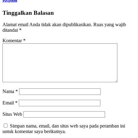
Tinggalkan Balasan
Alamat email Anda tidak akan dipublikasikan.
Ruas yang wajib
ditandai
*
Komentar
*
Nama
*
Email
*
Situs Web
Simpan nama, email, dan situs web saya pada peramban ini
untuk komentar saya berikutnya.