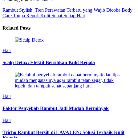
Rambut Stylish: Tren Perawatan Terbaru yang Wajib Dicoba
Body
Care Tanpa Repot: Kulit Sehat Setiap Hari
Related Posts
Hair
Scalp Detox: Efektif Bersihkan Kulit Kepala
Hair
Faktor Penyebab Rambut Jadi Mudah Berminyak
Hair
Tricho Rambut Bersih di LAVALEN: Solusi Terbaik Kulit
Kepala