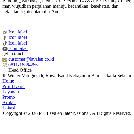
Bandung, Surabaya, Denpasar. Bersama LAVALEN Beauty Center,
mari wujudkan perjalanan menuju kecantikan, kesehatan, dan
kekuatan sejati dalam diri Anda.
Icon label
Icon label
Icon label
Icon label
get in touch
customer@lavalen.co.id
0811-1688-266
Head Office
Jl. Wolter Monginsidi, Rawa Barat Kebayoran Baru, Jakarta Selatan
Home
Profil Kami
Layanan
Promo
Artikel
Lokasi
Copyright © 2026 PT. Lavalen Inter Nasional. All Rights Reserved.