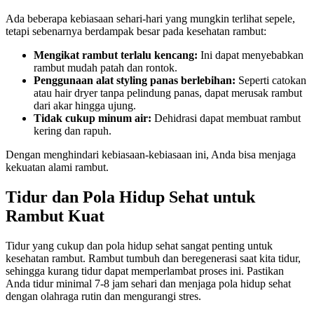
Ada beberapa kebiasaan sehari-hari yang mungkin terlihat sepele,
tetapi sebenarnya berdampak besar pada kesehatan rambut:
Mengikat rambut terlalu kencang:
Ini dapat menyebabkan
rambut mudah patah dan rontok.
Penggunaan alat styling panas berlebihan:
Seperti catokan
atau hair dryer tanpa pelindung panas, dapat merusak rambut
dari akar hingga ujung.
Tidak cukup minum air:
Dehidrasi dapat membuat rambut
kering dan rapuh.
Dengan menghindari kebiasaan-kebiasaan ini, Anda bisa menjaga
kekuatan alami rambut.
Tidur dan Pola Hidup Sehat untuk
Rambut Kuat
Tidur yang cukup dan pola hidup sehat sangat penting untuk
kesehatan rambut. Rambut tumbuh dan beregenerasi saat kita tidur,
sehingga kurang tidur dapat memperlambat proses ini. Pastikan
Anda tidur minimal 7-8 jam sehari dan menjaga pola hidup sehat
dengan olahraga rutin dan mengurangi stres.