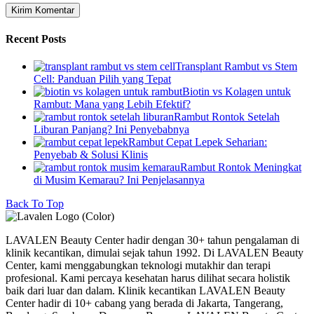
Recent Posts
Transplant Rambut vs Stem
Cell: Panduan Pilih yang Tepat
Biotin vs Kolagen untuk
Rambut: Mana yang Lebih Efektif?
Rambut Rontok Setelah
Liburan Panjang? Ini Penyebabnya
Rambut Cepat Lepek Seharian:
Penyebab & Solusi Klinis
Rambut Rontok Meningkat
di Musim Kemarau? Ini Penjelasannya
Back To Top
LAVALEN Beauty Center hadir dengan 30+ tahun pengalaman di
klinik kecantikan, dimulai sejak tahun 1992. Di LAVALEN Beauty
Center, kami menggabungkan teknologi mutakhir dan terapi
profesional. Kami percaya kesehatan harus dilihat secara holistik
baik dari luar dan dalam. Klinik kecantikan LAVALEN Beauty
Center hadir di 10+ cabang yang berada di Jakarta, Tangerang,