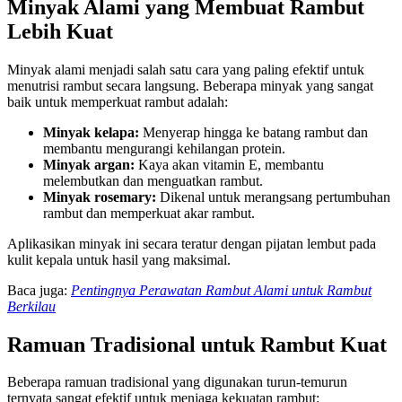
Minyak Alami yang Membuat Rambut
Lebih Kuat
Minyak alami menjadi salah satu cara yang paling efektif untuk
menutrisi rambut secara langsung. Beberapa minyak yang sangat
baik untuk memperkuat rambut adalah:
Minyak kelapa:
Menyerap hingga ke batang rambut dan
membantu mengurangi kehilangan protein.
Minyak argan:
Kaya akan vitamin E, membantu
melembutkan dan menguatkan rambut.
Minyak rosemary:
Dikenal untuk merangsang pertumbuhan
rambut dan memperkuat akar rambut.
Aplikasikan minyak ini secara teratur dengan pijatan lembut pada
kulit kepala untuk hasil yang maksimal.
Baca juga:
Pentingnya Perawatan Rambut Alami untuk Rambut
Berkilau
Ramuan Tradisional untuk Rambut Kuat
Beberapa ramuan tradisional yang digunakan turun-temurun
ternyata sangat efektif untuk menjaga kekuatan rambut: