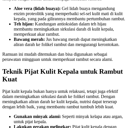
Aloe vera (lidah buaya):
Gel lidah buaya mengandung
enzim proteolitik yang memperbaiki sel-sel kulit mati di kulit
kepala, yang pada gilirannya membantu pertumbuhan rambut.
Teh hijau:
Kandungan antioksidan dalam teh hijau
membantu meningkatkan sirkulasi darah di kulit kepala,
memperkuat akar rambut.
Bawang merah:
Jus bawang merah dapat meningkatkan
aliran darah ke folikel rambut dan mengurangi kerontokan.
Ramuan ini mudah ditemukan dan bisa digunakan sebagai
perawatan mingguan untuk memperkuat rambut secara alami.
Teknik Pijat Kulit Kepala untuk Rambut
Kuat
Pijat kulit kepala bukan hanya untuk relaksasi, tetapi juga efektif
dalam meningkatkan sirkulasi darah ke folikel rambut. Dengan
meningkatkan aliran darah ke kulit kepala, nutrisi dapat terserap
dengan lebih baik, yang membantu rambut tumbuh lebih kuat.
Gunakan minyak alami:
Seperti minyak kelapa atau argan,
untuk pijat kepala.
Lakukan gerakan melingkar:
Pijat kulit kepala dengan