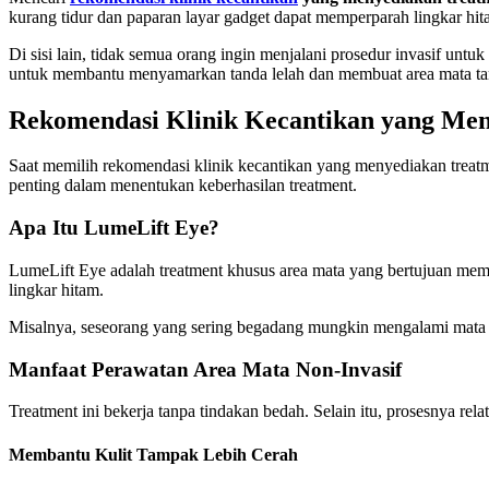
kurang tidur dan paparan layar gadget dapat memperparah lingkar hita
Di sisi lain, tidak semua orang ingin menjalani prosedur invasif untu
untuk membantu menyamarkan tanda lelah dan membuat area mata tam
Rekomendasi Klinik Kecantikan yang Men
Saat memilih rekomendasi klinik kecantikan yang menyediakan treatme
penting dalam menentukan keberhasilan treatment.
Apa Itu LumeLift Eye?
LumeLift Eye adalah treatment khusus area mata yang bertujuan mem
lingkar hitam.
Misalnya, seseorang yang sering begadang mungkin mengalami mata tamp
Manfaat Perawatan Area Mata Non-Invasif
Treatment ini bekerja tanpa tindakan bedah. Selain itu, prosesnya rela
Membantu Kulit Tampak Lebih Cerah