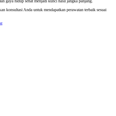
an gaya hidup sehat menjadi kunci hasil jangka panjang.
kan konsultasi Anda untuk mendapatkan perawatan terbaik sesuai
st