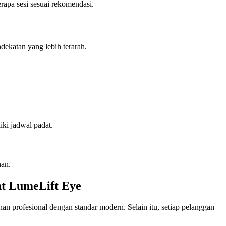
rapa sesi sesuai rekomendasi.
ndekatan yang lebih terarah.
iki jadwal padat.
nan.
nt LumeLift Eye
an profesional dengan standar modern. Selain itu, setiap pelanggan