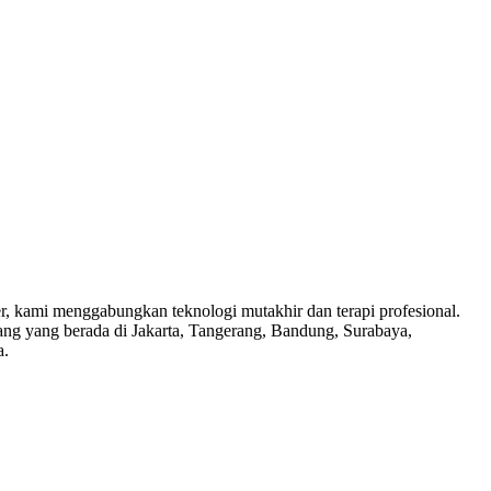
 kami menggabungkan teknologi mutakhir dan terapi profesional.
bang yang berada di Jakarta, Tangerang, Bandung, Surabaya,
a.