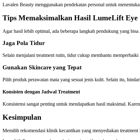
Lavalen Beauty menggunakan pendekatan personal untuk menentukan k
Tips Memaksimalkan Hasil LumeLift Eye
Agar hasil lebih optimal, ada beberapa langkah pendukung yang bisa
Jaga Pola Tidur
Selain menjalani treatment rutin, tidur cukup membantu memperbaiki r
Gunakan Skincare yang Tepat
Pilih produk perawatan mata yang sesuai jenis kulit. Selain itu, hinda
Konsisten dengan Jadwal Treatment
Konsistensi sangat penting untuk mendapatkan hasil maksimal. Karena 
Kesimpulan
Memilih rekomendasi klinik kecantikan yang menyediakan treatment Lu