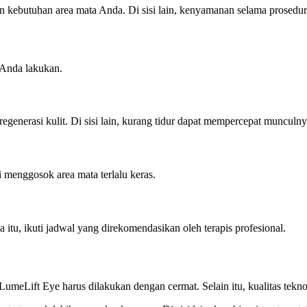
ebutuhan area mata Anda. Di sisi lain, kenyamanan selama prosedur 
 Anda lakukan.
egenerasi kulit. Di sisi lain, kurang tidur dapat mempercepat munculny
ri menggosok area mata terlalu keras.
itu, ikuti jadwal yang direkomendasikan oleh terapis profesional.
meLift Eye harus dilakukan dengan cermat. Selain itu, kualitas tekno