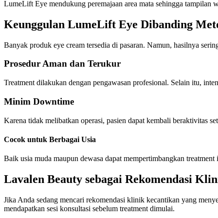
LumeLift Eye mendukung peremajaan area mata sehingga tampilan waja
Keunggulan LumeLift Eye Dibanding Met
Banyak produk eye cream tersedia di pasaran. Namun, hasilnya sering k
Prosedur Aman dan Terukur
Treatment dilakukan dengan pengawasan profesional. Selain itu, inten
Minim Downtime
Karena tidak melibatkan operasi, pasien dapat kembali beraktivitas set
Cocok untuk Berbagai Usia
Baik usia muda maupun dewasa dapat mempertimbangkan treatment in
Lavalen Beauty sebagai Rekomendasi Kli
Jika Anda sedang mencari rekomendasi klinik kecantikan yang meny
mendapatkan sesi konsultasi sebelum treatment dimulai.