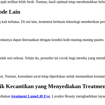
h terlihat lebih fresh. Namun, hasil optimal tetap membutuhkan bebe
ode Lain
ali terbatas. Di sisi lain, treatment berbasis teknologi memberikan pe
sitasnya dapat disesuaikan dengan kondisi kulit masing-masing pasien.
elah sesi selesai. Selain itu, prosedur ini cocok bagi mereka yang memil
i. Namun, konsultasi awal tetap diperlukan untuk memastikan keama
nik Kecantikan yang Menyediakan Treatme
ediakan
treatment LumeLift Eye
, Lavalen Beauty menghadirkan layan