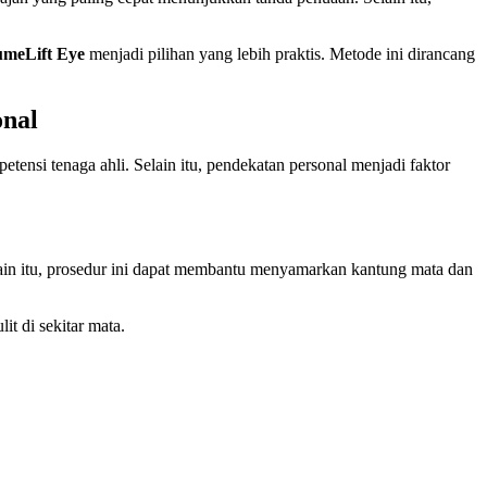
meLift Eye
menjadi pilihan yang lebih praktis. Metode ini dirancang
onal
ensi tenaga ahli. Selain itu, pendekatan personal menjadi faktor
lain itu, prosedur ini dapat membantu menyamarkan kantung mata dan
t di sekitar mata.