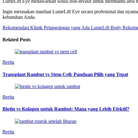
LumeLift Eye menawarkan solusi non-invasif untuk membantu area mata
Ingin merasakan manfaat LumeLift Eye secara profesional dan nyam
kebutuhan Anda.
Rekomendasi Klinik Pelangsingan yang Ada LumeLift Body
Rekomen
Related Posts
Berita
Transplant Rambut vs Stem Cell: Panduan Pilih yang Tepat
Berita
Biotin vs Kolagen untuk Rambut: Mana yang Lebih Efektif?
Berita