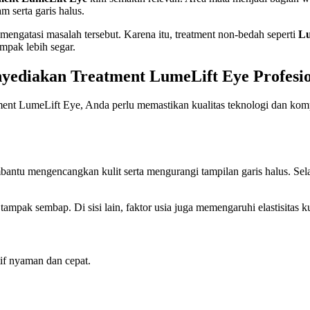
m serta garis halus.
k mengatasi masalah tersebut. Karena itu, treatment non-bedah seperti
Lu
pak lebih segar.
yediakan Treatment LumeLift Eye Profesi
nt LumeLift Eye, Anda perlu memastikan kualitas teknologi dan kompet
bantu mengencangkan kulit serta mengurangi tampilan garis halus. Se
ak sembap. Di sisi lain, faktor usia juga memengaruhi elastisitas kuli
tif nyaman dan cepat.