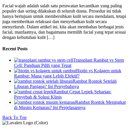
Facial wajah adalah salah satu perawatan kecantikan yang paling
populer dan sering dilakukan di seluruh dunia. Prosedur ini tidak
hanya bertujuan untuk membersihkan kulit secara mendalam, tetapi
juga memberikan relaksasi dan menyehatkan kulit secara
menyeluruh. Dalam artikel ini, kita akan membahas berbagai jenis
facial, manfaatnya, dan bagaimana memilih facial yang tepat sesuai
dengan kebutuhan kulit […]
Recent Posts
Transplant Rambut vs Stem
Cell: Panduan Pilih yang Tepat
Biotin vs Kolagen untuk
Rambut: Mana yang Lebih Efektif?
Rambut Rontok Setelah
Liburan Panjang? Ini Penyebabnya
Rambut Cepat Lepek Seharian:
Penyebab & Solusi Klinis
Rambut Rontok Meningkat
di Musim Kemarau? Ini Penjelasannya
Back To Top