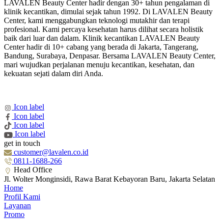
LAVALEN Beauty Center hadir dengan 30+ tahun pengalaman di
klinik kecantikan, dimulai sejak tahun 1992. Di LAVALEN Beauty
Center, kami menggabungkan teknologi mutakhir dan terapi
profesional. Kami percaya kesehatan harus dilihat secara holistik
baik dari luar dan dalam. Klinik kecantikan LAVALEN Beauty
Center hadir di 10+ cabang yang berada di Jakarta, Tangerang,
Bandung, Surabaya, Denpasar. Bersama LAVALEN Beauty Center,
mari wujudkan perjalanan menuju kecantikan, kesehatan, dan
kekuatan sejati dalam diri Anda.
Icon label
Icon label
Icon label
Icon label
get in touch
customer@lavalen.co.id
0811-1688-266
Head Office
Jl. Wolter Monginsidi, Rawa Barat Kebayoran Baru, Jakarta Selatan
Home
Profil Kami
Layanan
Promo