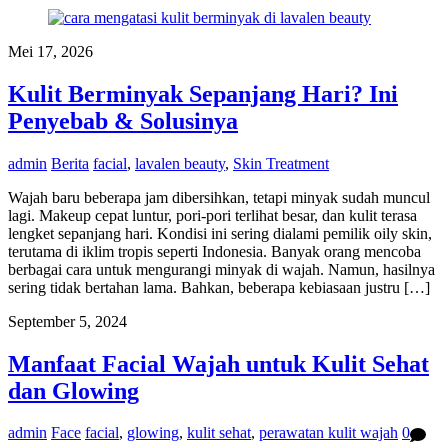
Mei 17, 2026
Kulit Berminyak Sepanjang Hari? Ini
Penyebab & Solusinya
admin
Berita
facial
,
lavalen beauty
,
Skin Treatment
Wajah baru beberapa jam dibersihkan, tetapi minyak sudah muncul
lagi. Makeup cepat luntur, pori-pori terlihat besar, dan kulit terasa
lengket sepanjang hari. Kondisi ini sering dialami pemilik oily skin,
terutama di iklim tropis seperti Indonesia. Banyak orang mencoba
berbagai cara untuk mengurangi minyak di wajah. Namun, hasilnya
sering tidak bertahan lama. Bahkan, beberapa kebiasaan justru […]
September 5, 2024
Manfaat Facial Wajah untuk Kulit Sehat
dan Glowing
admin
Face
facial
,
glowing
,
kulit sehat
,
perawatan kulit wajah
0