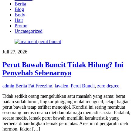
Berita
Blog
Body
Hair
Promo
Uncategorized
Juli 27, 2026
Perut Bawah Buncit Tidak Hilang? Ini
Penyebab Sebenarnya
admin
Berita
Fat Freezing
,
lavalen
,
Perut Buncit
,
zero degree
Tidak sedikit orang mengeluhkan satu masalah yang sama: berat
badan sudah turun, lingkar pinggang mulai mengecil, tetapi bagian
perut bawah tetap terlihat menonjol. Kondisi ini sering membuat
seseorang merasa usaha diet dan olahraga menjadi sia-sia. Padahal,
secara medis, lemak perut bawah memiliki karakteristik yang
berbeda dibandingkan lemak perut atas. Area ini dipengaruhi oleh
hormon, faktor […]