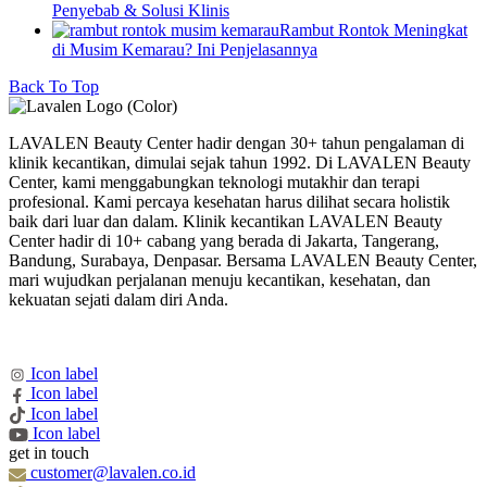
Penyebab & Solusi Klinis
Rambut Rontok Meningkat
di Musim Kemarau? Ini Penjelasannya
Back To Top
LAVALEN Beauty Center hadir dengan 30+ tahun pengalaman di
klinik kecantikan, dimulai sejak tahun 1992. Di LAVALEN Beauty
Center, kami menggabungkan teknologi mutakhir dan terapi
profesional. Kami percaya kesehatan harus dilihat secara holistik
baik dari luar dan dalam. Klinik kecantikan LAVALEN Beauty
Center hadir di 10+ cabang yang berada di Jakarta, Tangerang,
Bandung, Surabaya, Denpasar. Bersama LAVALEN Beauty Center,
mari wujudkan perjalanan menuju kecantikan, kesehatan, dan
kekuatan sejati dalam diri Anda.
Icon label
Icon label
Icon label
Icon label
get in touch
customer@lavalen.co.id