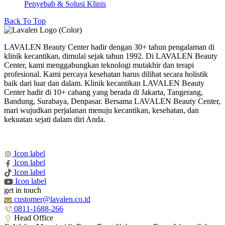
Penyebab & Solusi Klinis
Back To Top
LAVALEN Beauty Center hadir dengan 30+ tahun pengalaman di
klinik kecantikan, dimulai sejak tahun 1992. Di LAVALEN Beauty
Center, kami menggabungkan teknologi mutakhir dan terapi
profesional. Kami percaya kesehatan harus dilihat secara holistik
baik dari luar dan dalam. Klinik kecantikan LAVALEN Beauty
Center hadir di 10+ cabang yang berada di Jakarta, Tangerang,
Bandung, Surabaya, Denpasar. Bersama LAVALEN Beauty Center,
mari wujudkan perjalanan menuju kecantikan, kesehatan, dan
kekuatan sejati dalam diri Anda.
Icon label
Icon label
Icon label
Icon label
get in touch
customer@lavalen.co.id
0811-1688-266
Head Office