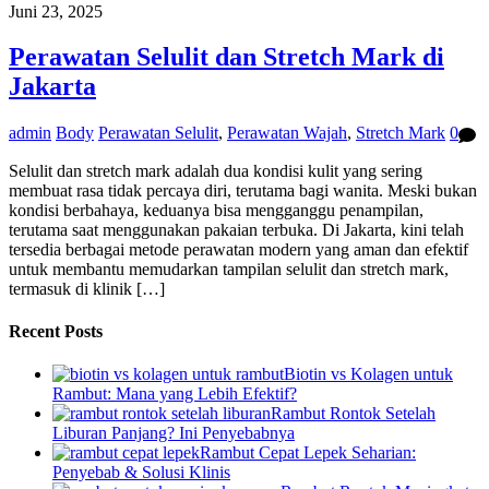
Juni 23, 2025
Perawatan Selulit dan Stretch Mark di
Jakarta
admin
Body
Perawatan Selulit
,
Perawatan Wajah
,
Stretch Mark
0
Selulit dan stretch mark adalah dua kondisi kulit yang sering
membuat rasa tidak percaya diri, terutama bagi wanita. Meski bukan
kondisi berbahaya, keduanya bisa mengganggu penampilan,
terutama saat menggunakan pakaian terbuka. Di Jakarta, kini telah
tersedia berbagai metode perawatan modern yang aman dan efektif
untuk membantu memudarkan tampilan selulit dan stretch mark,
termasuk di klinik […]
Recent Posts
Biotin vs Kolagen untuk
Rambut: Mana yang Lebih Efektif?
Rambut Rontok Setelah
Liburan Panjang? Ini Penyebabnya
Rambut Cepat Lepek Seharian:
Penyebab & Solusi Klinis