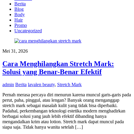
Berita
Blog
Body
Hair
Promo
Uncategorized
Mei 31, 2026
Cara Menghilangkan Stretch Mark:
Solusi yang Benar-Benar Efektif
admin
Berita
lavalen beauty
,
Stretch Mark
Pernah merasa percaya diri menurun karena muncul garis-garis pada
perut, paha, pinggul, atau lengan? Banyak orang menganggap
stretch mark sebagai masalah kulit yang tidak bisa diperbaiki.
Padahal, perkembangan teknologi estetika modern menghadirkan
berbagai solusi yang jauh lebih efektif dibanding hanya
mengandalkan krim atau lotion. Stretch mark dapat muncul pada
siapa saja. Tidak hanya wanita setelah […]