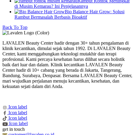
Rambut Rontok Meningkat
di Musim Kemarau? Ini Penjelasannya
Bio Balance Hair Grow: Solusi
Rambut Bermasalah Berbasis Bioaktif
Back To Top
LAVALEN Beauty Center hadir dengan 30+ tahun pengalaman di
klinik kecantikan, dimulai sejak tahun 1992. Di LAVALEN Beauty
Center, kami menggabungkan teknologi mutakhir dan terapi
profesional. Kami percaya kesehatan harus dilihat secara holistik
baik dari luar dan dalam. Klinik kecantikan LAVALEN Beauty
Center hadir di 10+ cabang yang berada di Jakarta, Tangerang,
Bandung, Surabaya, Denpasar. Bersama LAVALEN Beauty Center,
mari wujudkan perjalanan menuju kecantikan, kesehatan, dan
kekuatan sejati dalam diri Anda.
Icon label
Icon label
Icon label
Icon label
get in touch
customer@lavalen.co.id