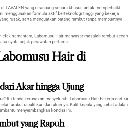
n di LAVALEN yang dirancang secara khusus untuk memperbaiki
ni menggunakan formula aktif berteknologi tinggi yang bekerja
n yang rusak, serta menguatkan batang rambut tanpa membuatnya
an efek sementara, Labomusu Hair menyasar masalah rambut secar
rasa nyata sejak perawatan pertama.
Labomusu Hair di
dari Akar hingga Ujung
atur? Itu tanda kerusakan menyeluruh. Labomusu Hair bekerja dari
ku
elai rambut dipulihkan dari akarnya. Kulit kepala yang sehat adalah
membantu menyeimbangkan kondisi ini.
ambut yang Rapuh