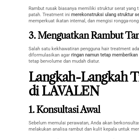
Rambut rusak biasanya memiliki struktur serat yan
patah. Treatment ini
merekonstruksi ulang struktur s
memperkuat ikatan internal, dan mengisi rongga-ron
3. Menguatkan Rambut Ta
Salah satu kekhawatiran pengguna hair treatment ad
diformulasikan agar
ringan namun tetap memberikan 
tetap bervolume dan mudah diatur.
Langkah-Langkah T
di LAVALEN
1. Konsultasi Awal
Sebelum memulai perawatan, Anda akan berkonsultas
melakukan analisa rambut dan kulit kepala untuk men