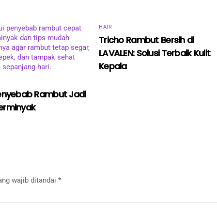
HAIR
Tricho Rambut Bersih di
LAVALEN: Solusi Terbaik Kulit
Kepala
enyebab Rambut Jadi
erminyak
ang wajib ditandai
*