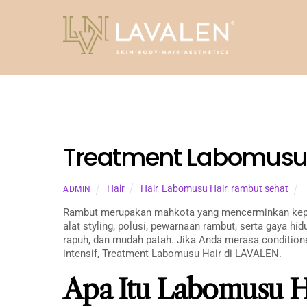
Skip
to
content
Treatment Labomusu 
Hair
Hair
,
Labomusu Hair
,
rambut sehat
ADMIN
Rambut merupakan mahkota yang mencerminkan keprib
alat styling, polusi, pewarnaan rambut, serta gaya hi
rapuh, dan mudah patah. Jika Anda merasa conditioner
intensif, Treatment Labomusu Hair di LAVALEN.
Apa Itu Labomusu H