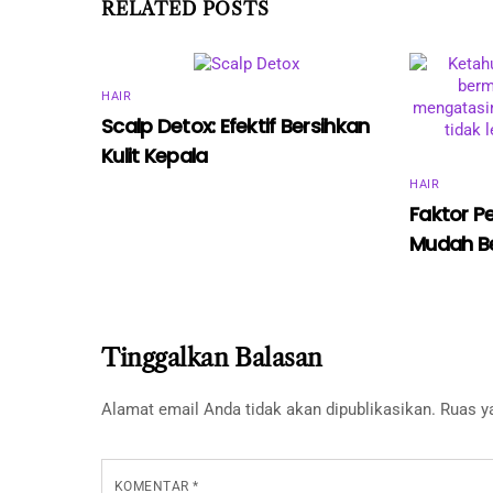
RELATED POSTS
HAIR
Scalp Detox: Efektif Bersihkan
Kulit Kepala
HAIR
Faktor P
Mudah B
Tinggalkan Balasan
Alamat email Anda tidak akan dipublikasikan.
Ruas y
KOMENTAR
*