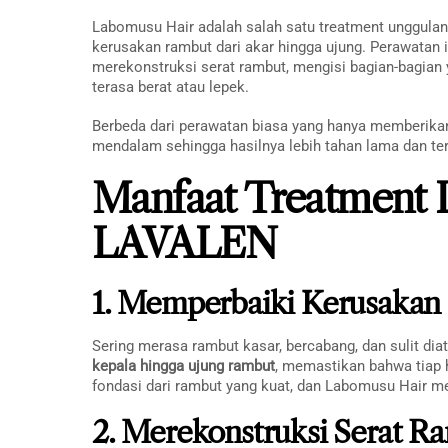
Labomusu Hair adalah salah satu treatment unggula
kerusakan rambut dari akar hingga ujung. Perawatan i
merekonstruksi serat rambut, mengisi bagian-bagia
terasa berat atau lepek.
Berbeda dari perawatan biasa yang hanya memberik
mendalam sehingga hasilnya lebih tahan lama dan te
Manfaat Treatment 
LAVALEN
1. Memperbaiki Kerusakan 
Sering merasa rambut kasar, bercabang, dan sulit di
kepala hingga ujung rambut
, memastikan bahwa tiap h
fondasi dari rambut yang kuat, dan Labomusu Hair 
2. Merekonstruksi Serat R