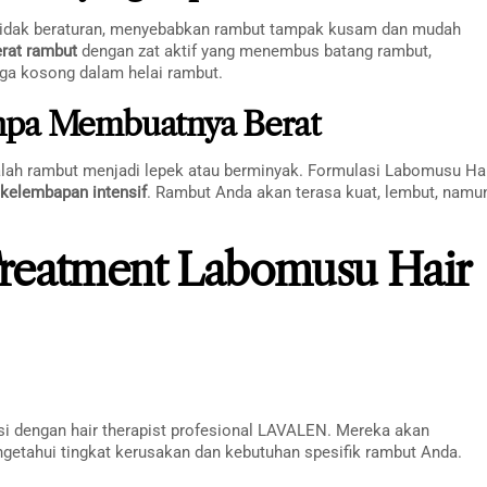
g tidak beraturan, menyebabkan rambut tampak kusam dan mudah
erat rambut
dengan zat aktif yang menembus batang rambut,
gga kosong dalam helai rambut.
npa Membuatnya Berat
alah rambut menjadi lepek atau berminyak. Formulasi Labomusu Ha
kelembapan intensif
. Rambut Anda akan terasa kuat, lembut, namu
reatment Labomusu Hair
i dengan hair therapist profesional LAVALEN. Mereka akan
getahui tingkat kerusakan dan kebutuhan spesifik rambut Anda.