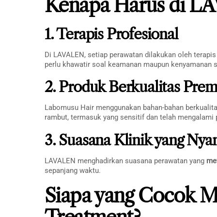
Kenapa Harus di L
1. Terapis Profesional
Di LAVALEN, setiap perawatan dilakukan oleh terapi
perlu khawatir soal keamanan maupun kenyamanan s
2. Produk Berkualitas Pre
Labomusu Hair menggunakan bahan-bahan berkualita
rambut, termasuk yang sensitif dan telah mengalami 
3. Suasana Klinik yang Ny
LAVALEN menghadirkan suasana perawatan yang
me
sepanjang waktu.
Siapa yang Cocok 