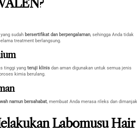
AVALEN?
s yang sudah
bersertifikat dan berpengalaman
, sehingga Anda tidak
elama treatment berlangsung.
mium
s tinggi yang
teruji klinis
dan aman digunakan untuk semua jenis
proses kimia berulang.
aman
wah namun bersahabat
, membuat Anda merasa rileks dan dimanja
Melakukan Labomusu Hair