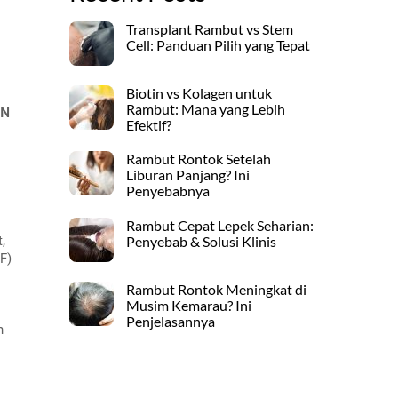
Transplant Rambut vs Stem
Cell: Panduan Pilih yang Tepat
Biotin vs Kolagen untuk
Rambut: Mana yang Lebih
EN
Efektif?
Rambut Rontok Setelah
Liburan Panjang? Ini
Penyebabnya
Rambut Cepat Lepek Seharian:
,
Penyebab & Solusi Klinis
F)
Rambut Rontok Meningkat di
Musim Kemarau? Ini
Penjelasannya
h