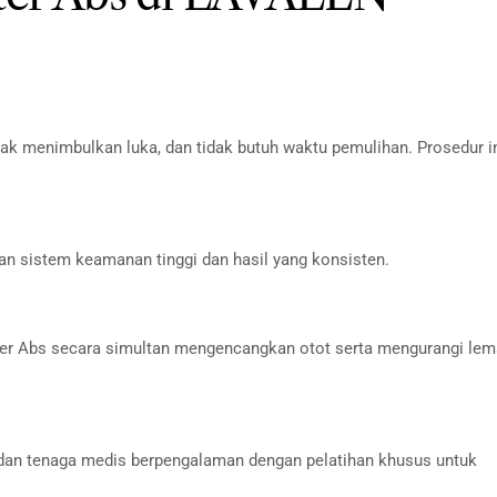
ak menimbulkan luka, dan tidak butuh waktu pemulihan. Prosedur i
 sistem keamanan tinggi dan hasil yang konsisten.
s
atter Abs secara simultan mengencangkan otot serta mengurangi le
 dan tenaga medis berpengalaman dengan pelatihan khusus untuk