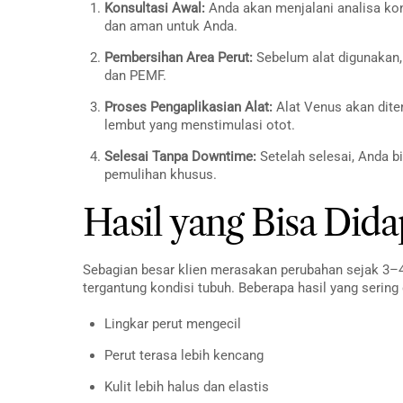
Konsultasi Awal:
Anda akan menjalani analisa ko
dan aman untuk Anda.
Pembersihan Area Perut:
Sebelum alat digunakan,
dan PEMF.
Proses Pengaplikasian Alat:
Alat Venus akan dite
lembut yang menstimulasi otot.
Selesai Tanpa Downtime:
Setelah selesai, Anda bi
pemulihan khusus.
Hasil yang Bisa Did
Sebagian besar klien merasakan perubahan sejak 3–4 k
tergantung kondisi tubuh. Beberapa hasil yang sering
Lingkar perut mengecil
Perut terasa lebih kencang
Kulit lebih halus dan elastis