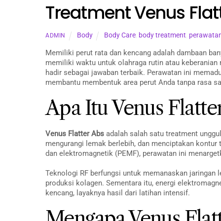
Treatment Venus Flat
Body
Body Care
,
body treatment
,
perawata
ADMIN
Memiliki perut rata dan kencang adalah dambaan ban
memiliki waktu untuk olahraga rutin atau keberanian 
hadir sebagai jawaban terbaik. Perawatan ini memad
membantu membentuk area perut Anda tanpa rasa sa
Apa Itu Venus Flatte
Venus Flatter Abs
adalah salah satu treatment unggu
mengurangi lemak berlebih, dan menciptakan kontur 
dan elektromagnetik (PEMF), perawatan ini menargetk
Teknologi RF berfungsi untuk memanaskan jaringan 
produksi kolagen. Sementara itu, energi elektromagnet
kencang, layaknya hasil dari latihan intensif.
Mengapa Venus Flat