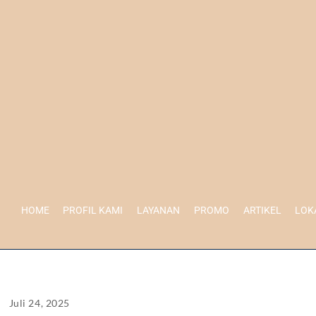
HOME
PROFIL KAMI
LAYANAN
PROMO
ARTIKEL
LOK
Juli 24, 2025