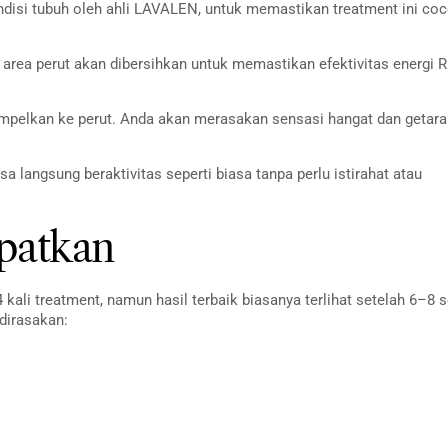
ndisi tubuh oleh ahli LAVALEN, untuk memastikan treatment ini co
 area perut akan dibersihkan untuk memastikan efektivitas energi 
mpelkan ke perut. Anda akan merasakan sensasi hangat dan getara
sa langsung beraktivitas seperti biasa tanpa perlu istirahat atau
apatkan
ali treatment, namun hasil terbaik biasanya terlihat setelah 6–8 s
 dirasakan: