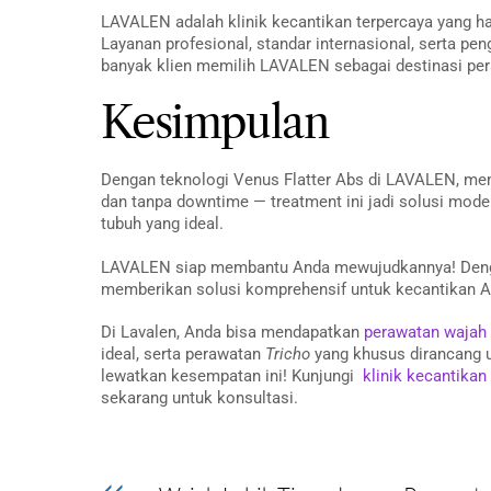
LAVALEN adalah klinik kecantikan terpercaya yang had
Layanan profesional, standar internasional, serta 
banyak klien memilih LAVALEN sebagai destinasi pe
Kesimpulan
Dengan teknologi Venus Flatter Abs di LAVALEN, memil
dan tanpa downtime — treatment ini jadi solusi moder
tubuh yang ideal.
LAVALEN siap membantu Anda mewujudkannya! Deng
memberikan solusi komprehensif untuk kecantikan An
Di Lavalen, Anda bisa mendapatkan
perawatan wajah
ideal, serta perawatan
Tricho
yang khusus dirancang 
lewatkan kesempatan ini! Kunjungi
klinik kecantikan
sekarang untuk konsultasi.