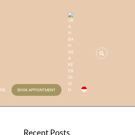
Search
ASI
BOOK APPOINTMENT
Recent Posts