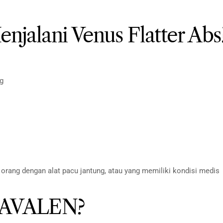
njalani Venus Flatter Abs
ng
, orang dengan alat pacu jantung, atau yang memiliki kondisi medis
LAVALEN?