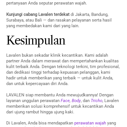
pertanyaan Anda seputar perawatan wajah.
Kunjungi cabang Lavalen terdekat
di Jakarta, Bandung,
Surabaya, atau Bali — dan rasakan pelayanan serta hasil
yang membedakan kami dari yang lain.
Kesimpulan
Lavalen bukan sekadar klinik kecantikan. Kami adalah
partner Anda dalam merawat dan mempertahankan kualitas
kulit terbaik Anda. Dengan teknologi terkini, tim profesional,
dan dedikasi tinggi terhadap kepuasan pelanggan, kami
hadir untuk memberikan yang terbaik — untuk kulit Anda,
dan untuk kepercayaan diri Anda.
LAVALEN siap membantu Anda mewujudkannya! Dengan
layanan unggulan perawatan
Face
,
Body
, dan
Tricho
, Lavalen
memberikan solusi komprehensif untuk kecantikan Anda
dari ujung rambut hingga ujung kaki.
Di Lavalen, Anda bisa mendapatkan
perawatan wajah
yang