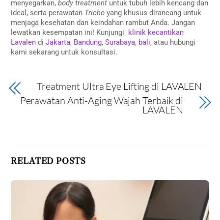
menyegarkan,
body treatment
untuk tubuh lebih kencang dan
ideal, serta perawatan
Tricho
yang khusus dirancang untuk
menjaga kesehatan dan keindahan rambut Anda. Jangan
lewatkan kesempatan ini! Kunjungi
klinik kecantikan
Lavalen
di
Jakarta
,
Bandung
,
Surabaya
,
bali
, atau hubungi
kami sekarang untuk konsultasi.
Treatment Ultra Eye Lifting di LAVALEN
Perawatan Anti-Aging Wajah Terbaik di
LAVALEN
RELATED POSTS