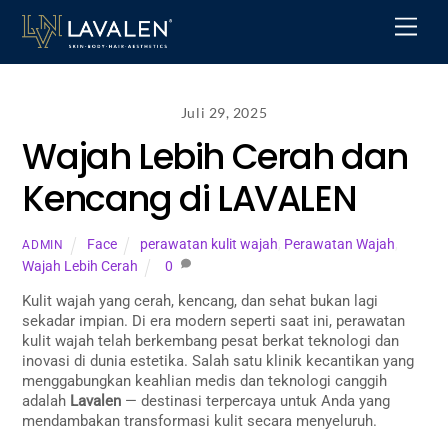
Skip
Men
to
content
Juli 29, 2025
Wajah Lebih Cerah dan
Kencang di LAVALEN
Face
perawatan kulit wajah
,
Perawatan Wajah
,
ADMIN
Wajah Lebih Cerah
0
Kulit wajah yang cerah, kencang, dan sehat bukan lagi
sekadar impian. Di era modern seperti saat ini, perawatan
kulit wajah telah berkembang pesat berkat teknologi dan
inovasi di dunia estetika. Salah satu klinik kecantikan yang
menggabungkan keahlian medis dan teknologi canggih
adalah
Lavalen
— destinasi terpercaya untuk Anda yang
mendambakan transformasi kulit secara menyeluruh.