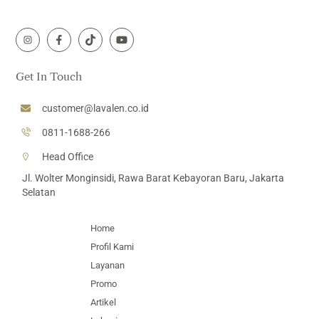
Icon
Icon
Icon
Icon
label
label
label
label
Get In Touch
customer@lavalen.co.id
0811-1688-266
Head Office
Jl. Wolter Monginsidi, Rawa Barat Kebayoran Baru, Jakarta
Selatan
Home
Profil Kami
Layanan
Promo
Artikel