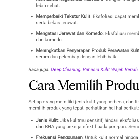
lebih sehat.
Memperbaiki Tekstur Kulit
: Eksfoliasi dapat mem
serta bekas jerawat.
Mengatasi Jerawat dan Komedo
: Eksfoliasi mem
dan komedo.
Meningkatkan Penyerapan Produk Perawatan Kuli
serum dan pelembap dengan lebih baik.
Baca juga:
Deep Cleaning: Rahasia Kulit Wajah Bersih
Cara Memilih Produk
Setiap orang memiliki jenis kulit yang berbeda, dan 
memilih produk yang tepat, perhatikan hal-hal berikut:
Jenis Kulit
: Jika kulitmu sensitif, hindari eksfoli
dari BHA yang bekerja efektif pada pori-pori. S
Frekuensi Penggunaan
: Untuk kulit normal hingg