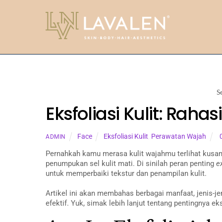
Skip
to
content
S
Eksfoliasi Kulit: Raha
Face
Eksfoliasi Kulit
,
Perawatan Wajah
ADMIN
Pernahkah kamu merasa kulit wajahmu terlihat kusam
penumpukan sel kulit mati. Di sinilah peran penting
e
untuk memperbaiki tekstur dan penampilan kulit.
Artikel ini akan membahas berbagai manfaat, jenis-j
efektif. Yuk, simak lebih lanjut tentang pentingnya e