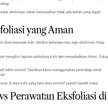
 cukup.
roduk eksfoliasi untuk memastikan tidak ada bahan yang dapat
foliasi yang Aman
ru bisa merusak kulit. Berikut beberapa tips agar eksfoliasi tetap
dapat mengikis lapisan pelindung kulit dan menyebabkan iritasi. Cuku
njadi lebih sensitif. Pastikan kamu menggunakan pelembap untuk
hat.
eras di area kulit yang tipis atau sensitif seperti bawah mata.
vs Perawatan Eksfoliasi di