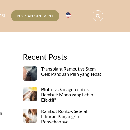
Search
ASI
BOOK APPOINTMENT
Recent Posts
Transplant Rambut vs Stem
Cell: Panduan Pilih yang Tepat
Biotin vs Kolagen untuk
Rambut: Mana yang Lebih
i
Efektif?
Rambut Rontok Setelah
an
Liburan Panjang? Ini
Penyebabnya