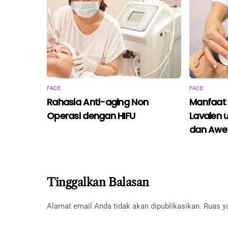
FACE
FACE
Rahasia Anti-aging Non
Manfaat V
Operasi dengan HIFU
Lavalen 
dan Awe
Tinggalkan Balasan
Alamat email Anda tidak akan dipublikasikan.
Ruas y