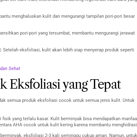
bantu menghaluskan kulit dan mengurangi tampilan pori-pori besar
bersihkan pori-pori yang tersumbat, membantu mengurangi jerawat
t
: Setelah eksfoliasi, kulit akan lebih siap menyerap produk seperti
 dan Sehat
 Eksfoliasi yang Tepat
tidak semua produk eksfoliasi cocok untuk semua jenis kulit. Untuk
asi fisik yang terlalu kasar. Kulit berminyak bisa mendapatkan manfaa
ementara AHA cocok untuk kulit kering karena membantu menghidrasi
a berminyak, eksfoliasi 2-3 kali seminggu cukup aman. Namun, untu