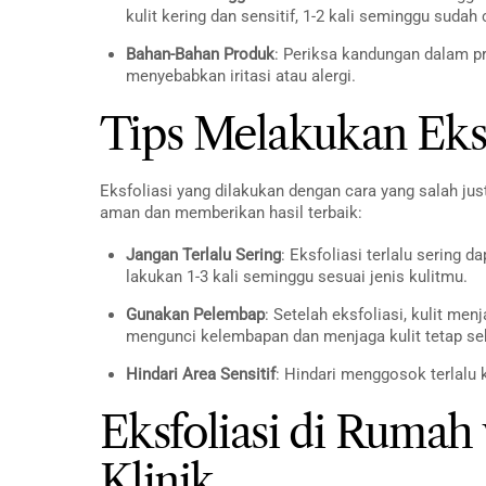
kulit kering dan sensitif, 1-2 kali seminggu sudah
Bahan-Bahan Produk
: Periksa kandungan dalam p
menyebabkan iritasi atau alergi.
Tips Melakukan Eks
Eksfoliasi yang dilakukan dengan cara yang salah just
aman dan memberikan hasil terbaik:
Jangan Terlalu Sering
: Eksfoliasi terlalu sering 
lakukan 1-3 kali seminggu sesuai jenis kulitmu.
Gunakan Pelembap
: Setelah eksfoliasi, kulit me
mengunci kelembapan dan menjaga kulit tetap se
Hindari Area Sensitif
: Hindari menggosok terlalu k
Eksfoliasi di Rumah 
Klinik