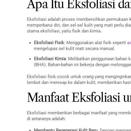
Apa Itu Eksfoliasi da
Eksfoliasi adalah proses membersihkan permukaan kul
memperbarui diri, dan sel-sel kulit yang mati perlu dia
utama eksfoliasi, yaitu fisik dan kimia.
Eksfoliasi Fisik
: Menggunakan alat fisik seperti
s
mengelupas sel kulit mati secara manual.
Eksfoliasi Kimia
: Melibatkan penggunaan bahan k
(BHA). Bahan-bahan ini bekerja dengan melonggark
Eksfoliasi fisik cocok untuk orang yang menginginkan
lembut dan meresap ke dalam kulit, memberikan hasi
Manfaat Eksfoliasi u
Eksfoliasi memberikan berbagai manfaat yang membuat
di antaranya adalah:
Membantu Regenerasi Kulit Baru
: Dengan mengang