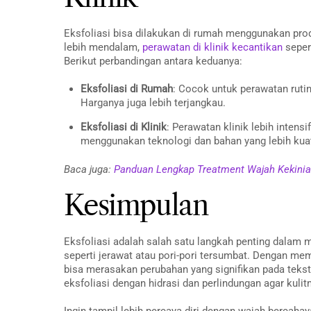
Eksfoliasi bisa dilakukan di rumah menggunakan prod
lebih mendalam,
perawatan di klinik kecantikan
seper
Berikut perbandingan antara keduanya:
Eksfoliasi di Rumah
: Cocok untuk perawatan rutin
Harganya juga lebih terjangkau.
Eksfoliasi di Klinik
: Perawatan klinik lebih intensi
menggunakan teknologi dan bahan yang lebih kua
Baca juga:
Panduan Lengkap Treatment Wajah Kekini
Kesimpulan
Eksfoliasi adalah salah satu langkah penting dalam me
seperti jerawat atau pori-pori tersumbat. Dengan mem
bisa merasakan perubahan yang signifikan pada teks
eksfoliasi dengan hidrasi dan perlindungan agar kuli
Ingin tampil lebih percaya diri dengan wajah bercaha