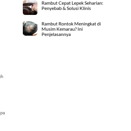
Rambut Cepat Lepek Seharian:
Penyebab & Solusi Klinis
Rambut Rontok Meningkat di
Musim Kemarau? Ini
Penjelasannya
ih
apa