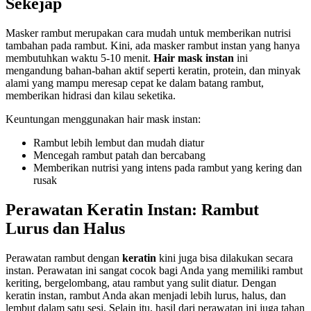
Sekejap
Masker rambut merupakan cara mudah untuk memberikan nutrisi
tambahan pada rambut. Kini, ada masker rambut instan yang hanya
membutuhkan waktu 5-10 menit.
Hair mask instan
ini
mengandung bahan-bahan aktif seperti keratin, protein, dan minyak
alami yang mampu meresap cepat ke dalam batang rambut,
memberikan hidrasi dan kilau seketika.
Keuntungan menggunakan hair mask instan:
Rambut lebih lembut dan mudah diatur
Mencegah rambut patah dan bercabang
Memberikan nutrisi yang intens pada rambut yang kering dan
rusak
Perawatan Keratin Instan: Rambut
Lurus dan Halus
Perawatan rambut dengan
keratin
kini juga bisa dilakukan secara
instan. Perawatan ini sangat cocok bagi Anda yang memiliki rambut
keriting, bergelombang, atau rambut yang sulit diatur. Dengan
keratin instan, rambut Anda akan menjadi lebih lurus, halus, dan
lembut dalam satu sesi. Selain itu, hasil dari perawatan ini juga tahan