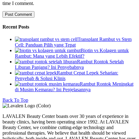
time I comment.
Recent Posts
Transplant Rambut vs Stem
Cell: Panduan Pilih yang Tepat
Biotin vs Kolagen untuk
Rambut: Mana yang Lebih Efektif?
Rambut Rontok Setelah
Liburan Panjang? Ini Penyebabnya
Rambut Cepat Lepek Seharian:
Penyebab & Solusi Klinis
Rambut Rontok Meningkat
di Musim Kemarau? Ini Penjelasannya
Back To Top
LAVALEN Beauty Center boasts over 30 years of experience in
beauty clinics, having been operating since 1992. At LAVALEN
Beauty Center, we combine cutting-edge technology and
professional therapies. We believe that health should be viewed
holistically, both inside and out. LAVALEN Beauty Center has over