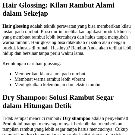
Hair Glossing: Kilau Rambut Alami
dalam Sekejap
Hair glossing
adalah teknik perawatan yang bisa memberikan kilau
instan pada rambut. Prosedur ini melibatkan aplikasi produk khusus
yang membuat rambut lebih bercahaya dan halus tanpa mengubah
warna rambut. Hair glossing bisa dilakukan di salon atau dengan
produk khusus di rumah. Hasilnya? Rambut Anda akan terlihat lebih
hidup dan bersinar tanpa perlu waktu lama.
Keuntungan dari hair glossing:
Memberikan kilau alami pada rambut
Membuat warna rambut lebih vibrant
Meningkatkan kelembutan dan tekstur rambut
Dry Shampoo: Solusi Rambut Segar
dalam Hitungan Detik
Tidak sempat mencuci rambut?
Dry shampoo
adalah penyelamat!
Produk ini mampu menyerap minyak berlebih dan memberikan
tampilan rambut yang lebih segar tanpa harus mencucinya. Cukup
semprotkan dry shampoo ke akar rambut, pijat ringan, dan sisir.