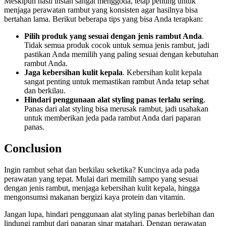
Meskipun hasil instan sangat menggoda, tetap penting untuk
menjaga perawatan rambut yang konsisten agar hasilnya bisa
bertahan lama. Berikut beberapa tips yang bisa Anda terapkan:
Pilih produk yang sesuai dengan jenis rambut Anda
.
Tidak semua produk cocok untuk semua jenis rambut, jadi
pastikan Anda memilih yang paling sesuai dengan kebutuhan
rambut Anda.
Jaga kebersihan kulit kepala
. Kebersihan kulit kepala
sangat penting untuk memastikan rambut Anda tetap sehat
dan berkilau.
Hindari penggunaan alat styling panas terlalu sering
.
Panas dari alat styling bisa merusak rambut, jadi usahakan
untuk memberikan jeda pada rambut Anda dari paparan
panas.
Conclusion
Ingin rambut sehat dan berkilau seketika? Kuncinya ada pada
perawatan yang tepat. Mulai dari memilih sampo yang sesuai
dengan jenis rambut, menjaga kebersihan kulit kepala, hingga
mengonsumsi makanan bergizi kaya protein dan vitamin.
Jangan lupa, hindari penggunaan alat styling panas berlebihan dan
lindungi rambut dari paparan sinar matahari. Dengan perawatan