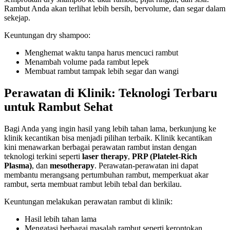
Rambut Anda akan terlihat lebih bersih, bervolume, dan segar dalam
sekejap.
Keuntungan dry shampoo:
Menghemat waktu tanpa harus mencuci rambut
Menambah volume pada rambut lepek
Membuat rambut tampak lebih segar dan wangi
Perawatan di Klinik: Teknologi Terbaru
untuk Rambut Sehat
Bagi Anda yang ingin hasil yang lebih tahan lama, berkunjung ke
klinik kecantikan bisa menjadi pilihan terbaik. Klinik kecantikan
kini menawarkan berbagai perawatan rambut instan dengan
teknologi terkini seperti
laser therapy
,
PRP (Platelet-Rich
Plasma)
, dan
mesotherapy
. Perawatan-perawatan ini dapat
membantu merangsang pertumbuhan rambut, memperkuat akar
rambut, serta membuat rambut lebih tebal dan berkilau.
Keuntungan melakukan perawatan rambut di klinik:
Hasil lebih tahan lama
Mengatasi berbagai masalah rambut seperti kerontokan,