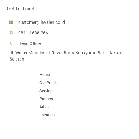
label
label
label
label
Get In Touch
customer@lavalen.co.id
0811-1688-266
Head Office
Jl. Wolter Monginsidi, Rawa Barat Kebayoran Baru, Jakarta
Selatan
Home
Our Profile
Services
Promos
Article
Location