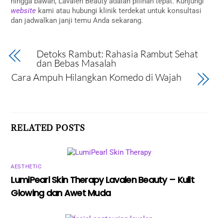
hingga bawah, Lavalen Beauty adalah pilihan tepat. Kunjungi
website
kami atau hubungi klinik terdekat untuk konsultasi
dan jadwalkan janji temu Anda sekarang.
Detoks Rambut: Rahasia Rambut Sehat
dan Bebas Masalah
Cara Ampuh Hilangkan Komedo di Wajah
RELATED POSTS
AESTHETIC
LumiPearl Skin Therapy Lavalen Beauty – Kulit
Glowing dan Awet Muda