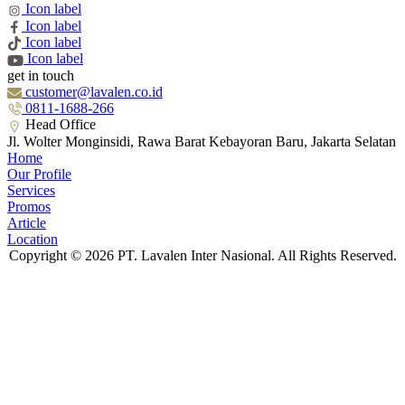
Icon label
Icon label
Icon label
Icon label
get in touch
customer@lavalen.co.id
0811-1688-266
Head Office
Jl. Wolter Monginsidi, Rawa Barat Kebayoran Baru, Jakarta Selatan
Home
Our Profile
Services
Promos
Article
Location
Copyright © 2026 PT. Lavalen Inter Nasional. All Rights Reserved.