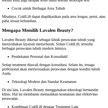
tekstur kulit juga tampak lebih halus setelah beberapa sesi.
Cocok untuk Berbagai Area Tubuh
Misalnya, ColdLift dapat diaplikasikan pada area lengan, perut, atau
paha sesuai kebutuhan.
Mengapa Memilih Lavalen Beauty?
Lavalen Beauty dikenal sebagai klinik perawatan tubuh yang
menyediakan layanan menyeluruh. Selain ColdLift, tersedia
berbagai perawatan tubuh modern lainnya.
Pendekatan Personal dan Konsultatif
Setiap treatment diawali dengan konsultasi. Selain itu, tenaga
profesional akan menyesuaikan perawatan dengan kondisi tubuh
Anda.
Teknologi Modern dan Standar Keamanan
Di sisi lain, Lavalen Beauty menggunakan teknologi berstandar
klinis. Hal ini membantu memastikan keamanan dan efektivitas
perawatan.
Kombinasi ColdLift dengan Treatment Lain