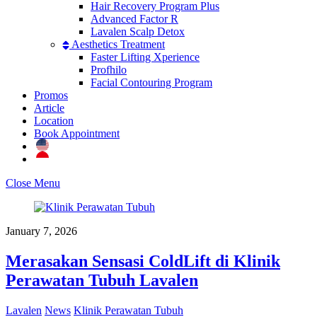
Hair Recovery Program Plus
Advanced Factor R
Lavalen Scalp Detox
Aesthetics Treatment
Faster Lifting Xperience
Profhilo
Facial Contouring Program
Promos
Article
Location
Book Appointment
Close Menu
January 7, 2026
Merasakan Sensasi ColdLift di Klinik
Perawatan Tubuh Lavalen
Lavalen
News
Klinik Perawatan Tubuh