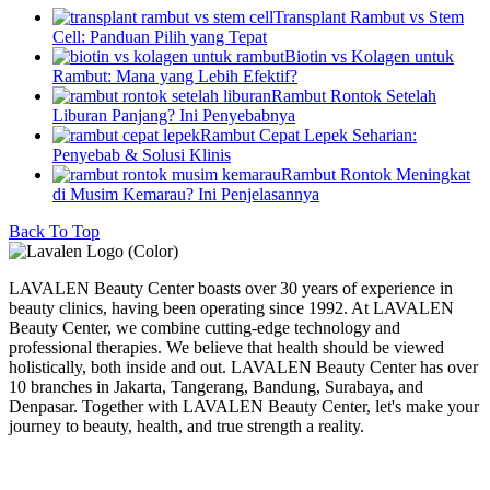
Transplant Rambut vs Stem
Cell: Panduan Pilih yang Tepat
Biotin vs Kolagen untuk
Rambut: Mana yang Lebih Efektif?
Rambut Rontok Setelah
Liburan Panjang? Ini Penyebabnya
Rambut Cepat Lepek Seharian:
Penyebab & Solusi Klinis
Rambut Rontok Meningkat
di Musim Kemarau? Ini Penjelasannya
Back To Top
LAVALEN Beauty Center boasts over 30 years of experience in
beauty clinics, having been operating since 1992. At LAVALEN
Beauty Center, we combine cutting-edge technology and
professional therapies. We believe that health should be viewed
holistically, both inside and out. LAVALEN Beauty Center has over
10 branches in Jakarta, Tangerang, Bandung, Surabaya, and
Denpasar. Together with LAVALEN Beauty Center, let's make your
journey to beauty, health, and true strength a reality.