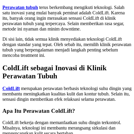
Perawatan tubuh
terus berkembang mengikuti teknologi. Salah
satu inovasi yang mulai banyak peminat adalah ColdLift. Karena
itu, banyak orang ingin merasakan sensasi ColdLift di klinik
perawatan tubuh yang terpercaya. Selain memberikan rasa segar,
metode ini nyaman dan minim downtime.
Di sisi lain, tidak semua klinik menyediakan teknologi ColdLift
dengan standar yang tepat. Oleh sebab itu, memilih klinik perawatan
tubuh yang berpengalaman menjadi langkah penting sebelum
mencoba treatment ini.
ColdLift sebagai Inovasi di Klinik
Perawatan Tubuh
ColdLift
merupakan perawatan berbasis teknologi suhu dingin yang
membantu meningkatkan kualitas kulit dan kontur tubuh. Selain itu,
sensasi dingin memberikan efek relaksasi selama perawatan.
Apa Itu Perawatan ColdLift?
ColdLift bekerja dengan memanfaatkan suhu dingin terkontrol.
Misalnya, teknologi ini membantu merangsang sirkulasi dan
mengencangkan kulit secara bertahap.