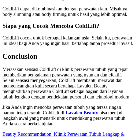
ColdLift dapat dikombinasikan dengan perawatan lain. Misalnya,
body slimming atau body firming untuk hasil yang lebih optimal.
Siapa yang Cocok Mencoba ColdLift?
ColdLift cocok untuk berbagai kalangan usia. Selain itu, perawatan
ini ideal bagi Anda yang ingin hasil bertahap tanpa prosedur invasif.
Conclusion
Merasakan sensasi ColdLift di klinik perawatan tubuh yang tepat
memberikan pengalaman perawatan yang nyaman dan efektif.
Selain sensasi menyegarkan, ColdLift membantu merawat dan
mengencangkan kulit secara bertahap. Lavalen Beauty
menghadirkan perawatan ColdLift sebagai bagian dari layanan
tubuh lengkap dengan pendekatan personal dan teknologi modern.
Jika Anda ingin mencoba perawatan tubuh yang terasa ringan
namun tetap terarah, ColdLift di
Lavalen Beauty
bisa menjadi
langkah awal yang menarik untuk mendukung perawatan tubuh
Anda secara berkelanjutan.
Beauty Recommendation: Klinik Perawatan Tubuh Lengkap &