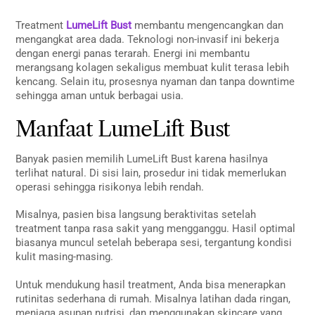
Treatment
LumeLift Bust
membantu mengencangkan dan
mengangkat area dada. Teknologi non-invasif ini bekerja
dengan energi panas terarah. Energi ini membantu
merangsang kolagen sekaligus membuat kulit terasa lebih
kencang. Selain itu, prosesnya nyaman dan tanpa downtime
sehingga aman untuk berbagai usia.
Manfaat LumeLift Bust
Banyak pasien memilih LumeLift Bust karena hasilnya
terlihat natural. Di sisi lain, prosedur ini tidak memerlukan
operasi sehingga risikonya lebih rendah.
Misalnya, pasien bisa langsung beraktivitas setelah
treatment tanpa rasa sakit yang mengganggu. Hasil optimal
biasanya muncul setelah beberapa sesi, tergantung kondisi
kulit masing-masing.
Untuk mendukung hasil treatment, Anda bisa menerapkan
rutinitas sederhana di rumah. Misalnya latihan dada ringan,
menjaga asupan nutrisi, dan menggunakan skincare yang