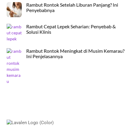
Rambut Rontok Setelah Liburan Panjang? Ini
Penyebabnya
Rambut Cepat Lepek Seharian: Penyebab &
Solusi Klinis
Rambut Rontok Meningkat di Musim Kemarau?
Ini Penjelasannya
Back
To
Top