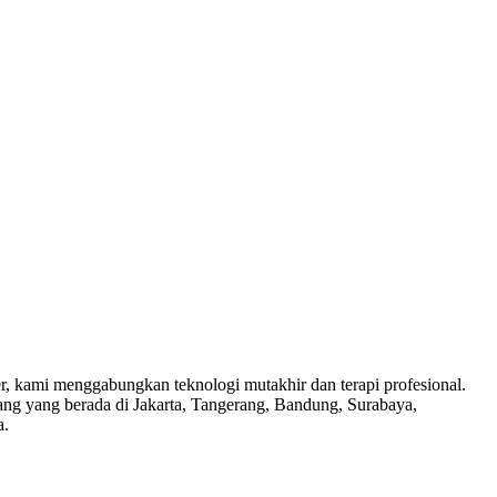
 kami menggabungkan teknologi mutakhir dan terapi profesional.
bang yang berada di Jakarta, Tangerang, Bandung, Surabaya,
a.