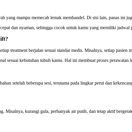
ah yang mampu memecah lemak membandel. Di sisi lain, panas ini juga
un cepat dan nyaman, sehingga cocok untuk kamu yang memiliki jadwal 
ft?
ap treatment berjalan sesuai standar medis. Misalnya, setiap pasien me
onal sesuai kebutuhan tubuh kamu. Hal ini membuat proses perawatan l
bahan setelah beberapa sesi, terutama pada lingkar perut dan kekencang
isalnya, kurangi gula, perbanyak air putih, dan tetap aktif bergerak. 