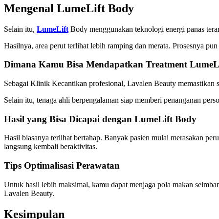
Mengenal LumeLift Body
Selain itu,
LumeLift
Body menggunakan teknologi energi panas terar
Hasilnya, area perut terlihat lebih ramping dan merata. Prosesnya p
Dimana Kamu Bisa Mendapatkan Treatment LumeLi
Sebagai Klinik Kecantikan profesional, Lavalen Beauty memastikan seti
Selain itu, tenaga ahli berpengalaman siap memberi penanganan pers
Hasil yang Bisa Dicapai dengan LumeLift Body
Hasil biasanya terlihat bertahap. Banyak pasien mulai merasakan peru
langsung kembali beraktivitas.
Tips Optimalisasi Perawatan
Untuk hasil lebih maksimal, kamu dapat menjaga pola makan seimbang. M
Lavalen Beauty.
Kesimpulan