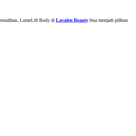
 pemulihan, LumeLift Body di
Lavalen Beauty
bisa menjadi pilihan