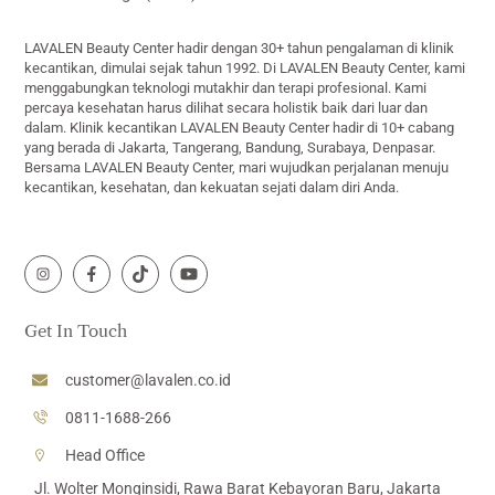
Top
LAVALEN Beauty Center hadir dengan 30+ tahun pengalaman di klinik
kecantikan, dimulai sejak tahun 1992. Di LAVALEN Beauty Center, kami
menggabungkan teknologi mutakhir dan terapi profesional. Kami
percaya kesehatan harus dilihat secara holistik baik dari luar dan
dalam. Klinik kecantikan LAVALEN Beauty Center hadir di 10+ cabang
yang berada di Jakarta, Tangerang, Bandung, Surabaya, Denpasar.
Bersama LAVALEN Beauty Center, mari wujudkan perjalanan menuju
kecantikan, kesehatan, dan kekuatan sejati dalam diri Anda.
Icon
Icon
Icon
Icon
label
label
label
label
Get In Touch
customer@lavalen.co.id
0811-1688-266
Head Office
Jl. Wolter Monginsidi, Rawa Barat Kebayoran Baru, Jakarta