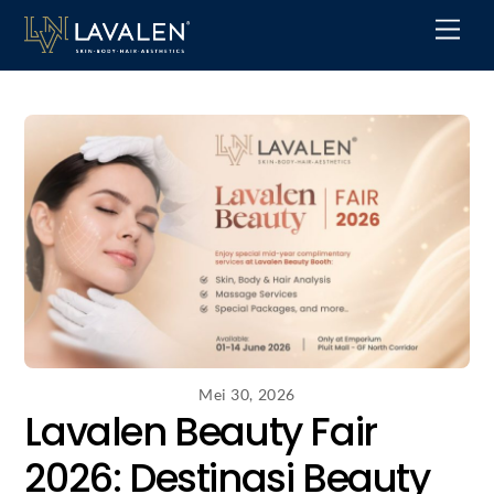
Skip
Men
to
content
Mei 30, 2026
Lavalen Beauty Fair
2026: Destinasi Beauty