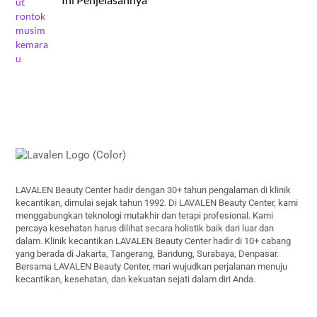
Back
To
Top
LAVALEN Beauty Center hadir dengan 30+ tahun pengalaman di klinik
kecantikan, dimulai sejak tahun 1992. Di LAVALEN Beauty Center, kami
menggabungkan teknologi mutakhir dan terapi profesional. Kami
percaya kesehatan harus dilihat secara holistik baik dari luar dan
dalam. Klinik kecantikan LAVALEN Beauty Center hadir di 10+ cabang
yang berada di Jakarta, Tangerang, Bandung, Surabaya, Denpasar.
Bersama LAVALEN Beauty Center, mari wujudkan perjalanan menuju
kecantikan, kesehatan, dan kekuatan sejati dalam diri Anda.