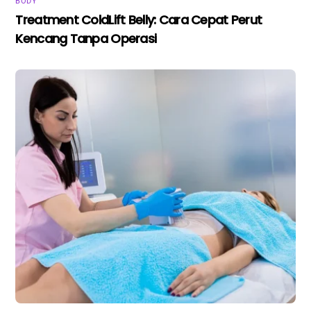
BODY
Treatment ColdLift Belly: Cara Cepat Perut
Kencang Tanpa Operasi