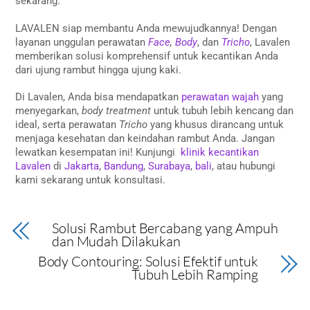
sekarang.
LAVALEN siap membantu Anda mewujudkannya! Dengan
layanan unggulan perawatan
Face
,
Body
, dan
Tricho
, Lavalen
memberikan solusi komprehensif untuk kecantikan Anda
dari ujung rambut hingga ujung kaki.
Di Lavalen, Anda bisa mendapatkan
perawatan wajah
yang
menyegarkan,
body treatment
untuk tubuh lebih kencang dan
ideal, serta perawatan
Tricho
yang khusus dirancang untuk
menjaga kesehatan dan keindahan rambut Anda. Jangan
lewatkan kesempatan ini! Kunjungi
klinik kecantikan
Lavalen
di
Jakarta
,
Bandung
,
Surabaya
,
bali
, atau hubungi
kami sekarang untuk konsultasi.
Solusi Rambut Bercabang yang Ampuh
dan Mudah Dilakukan
Body Contouring: Solusi Efektif untuk
Tubuh Lebih Ramping