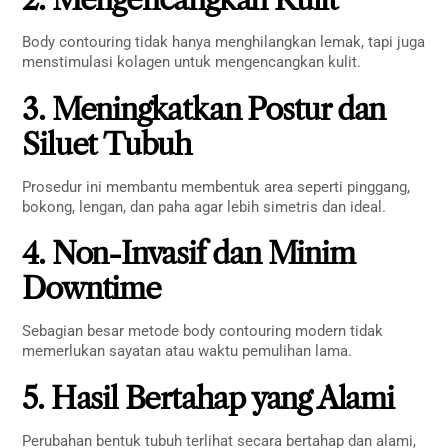
Body contouring tidak hanya menghilangkan lemak, tapi juga
menstimulasi kolagen untuk mengencangkan kulit.
3. Meningkatkan Postur dan
Siluet Tubuh
Prosedur ini membantu membentuk area seperti pinggang,
bokong, lengan, dan paha agar lebih simetris dan ideal.
4. Non-Invasif dan Minim
Downtime
Sebagian besar metode body contouring modern tidak
memerlukan sayatan atau waktu pemulihan lama.
5. Hasil Bertahap yang Alami
Perubahan bentuk tubuh terlihat secara bertahap dan alami,