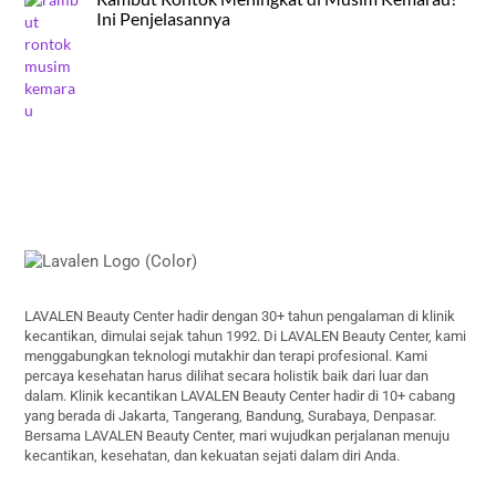
Ini Penjelasannya
Back
To
Top
LAVALEN Beauty Center hadir dengan 30+ tahun pengalaman di klinik
kecantikan, dimulai sejak tahun 1992. Di LAVALEN Beauty Center, kami
menggabungkan teknologi mutakhir dan terapi profesional. Kami
percaya kesehatan harus dilihat secara holistik baik dari luar dan
dalam. Klinik kecantikan LAVALEN Beauty Center hadir di 10+ cabang
yang berada di Jakarta, Tangerang, Bandung, Surabaya, Denpasar.
Bersama LAVALEN Beauty Center, mari wujudkan perjalanan menuju
kecantikan, kesehatan, dan kekuatan sejati dalam diri Anda.