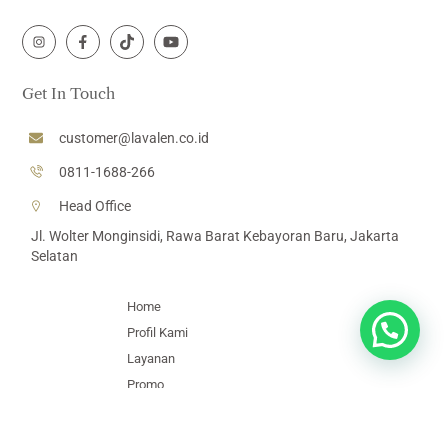
Icon
Icon
Icon
Icon
label
label
label
label
Get In Touch
customer@lavalen.co.id
0811-1688-266
Head Office
Jl. Wolter Monginsidi, Rawa Barat Kebayoran Baru, Jakarta
Selatan
Home
Profil Kami
Layanan
Promo
Artikel
Lokasi