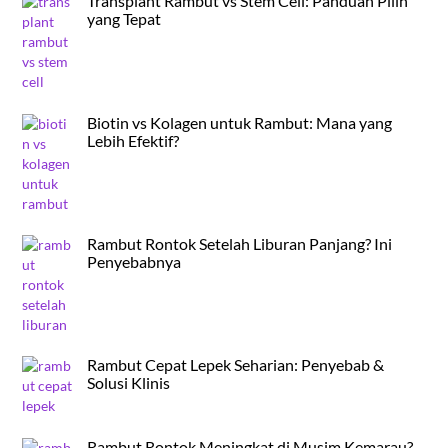
Transplant Rambut vs Stem Cell: Panduan Pilih
yang Tepat
Biotin vs Kolagen untuk Rambut: Mana yang
Lebih Efektif?
Rambut Rontok Setelah Liburan Panjang? Ini
Penyebabnya
Rambut Cepat Lepek Seharian: Penyebab &
Solusi Klinis
Rambut Rontok Meningkat di Musim Kemarau?