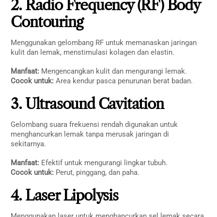
2. Radio Frequency (RF) Body
Contouring
Menggunakan gelombang RF untuk memanaskan jaringan
kulit dan lemak, menstimulasi kolagen dan elastin.
Manfaat:
Mengencangkan kulit dan mengurangi lemak.
Cocok untuk:
Area kendur pasca penurunan berat badan.
3. Ultrasound Cavitation
Gelombang suara frekuensi rendah digunakan untuk
menghancurkan lemak tanpa merusak jaringan di
sekitarnya.
Manfaat:
Efektif untuk mengurangi lingkar tubuh.
Cocok untuk:
Perut, pinggang, dan paha.
4. Laser Lipolysis
Menggunakan laser untuk menghancurkan sel lemak secara