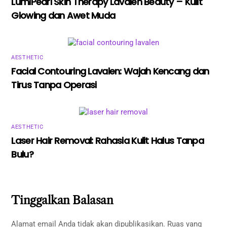
LumiPearl Skin Therapy Lavalen Beauty – Kulit
Glowing dan Awet Muda
AESTHETIC
Facial Contouring Lavalen: Wajah Kencang dan
Tirus Tanpa Operasi
AESTHETIC
Laser Hair Removal: Rahasia Kulit Halus Tanpa
Bulu?
Tinggalkan Balasan
Alamat email Anda tidak akan dipublikasikan.
Ruas yang