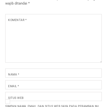
wajib ditandai
*
KOMENTAR
*
NAMA
*
EMAIL
*
SITUS WEB
SIMPAN NAMA, EMAIL, DAN SITUS WEB SAYA PADA PERAMBAN INI