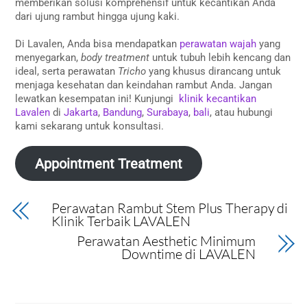
memberikan solusi komprehensif untuk kecantikan Anda
dari ujung rambut hingga ujung kaki.
Di Lavalen, Anda bisa mendapatkan
perawatan wajah
yang
menyegarkan,
body treatment
untuk tubuh lebih kencang dan
ideal, serta perawatan
Tricho
yang khusus dirancang untuk
menjaga kesehatan dan keindahan rambut Anda. Jangan
lewatkan kesempatan ini! Kunjungi
klinik kecantikan
Lavalen
di
Jakarta
,
Bandung
,
Surabaya
,
bali
, atau hubungi
kami sekarang untuk konsultasi.
Appointment Treatment
Perawatan Rambut Stem Plus Therapy di
Klinik Terbaik LAVALEN
Perawatan Aesthetic Minimum
Downtime di LAVALEN