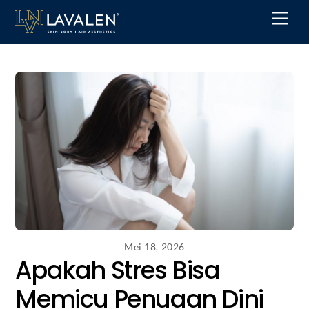
Skip
Men
to
content
Mei 18, 2026
Apakah Stres Bisa
Memicu Penuaan Dini