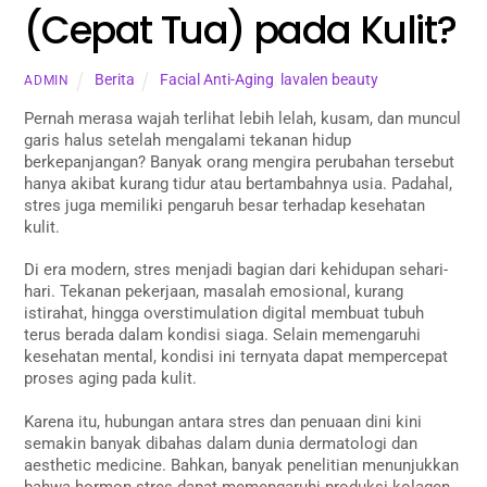
(Cepat Tua) pada Kulit?
Berita
Facial Anti-Aging
,
lavalen beauty
ADMIN
Pernah merasa wajah terlihat lebih lelah, kusam, dan muncul
garis halus setelah mengalami tekanan hidup
berkepanjangan? Banyak orang mengira perubahan tersebut
hanya akibat kurang tidur atau bertambahnya usia. Padahal,
stres juga memiliki pengaruh besar terhadap kesehatan
kulit.
Di era modern, stres menjadi bagian dari kehidupan sehari-
hari. Tekanan pekerjaan, masalah emosional, kurang
istirahat, hingga overstimulation digital membuat tubuh
terus berada dalam kondisi siaga. Selain memengaruhi
kesehatan mental, kondisi ini ternyata dapat mempercepat
proses aging pada kulit.
Karena itu, hubungan antara stres dan penuaan dini kini
semakin banyak dibahas dalam dunia dermatologi dan
aesthetic medicine. Bahkan, banyak penelitian menunjukkan
bahwa hormon stres dapat memengaruhi produksi kolagen,