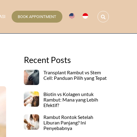
Search
ASI
BOOK APPOINTMENT
Recent Posts
Transplant Rambut vs Stem
Cell: Panduan Pilih yang Tepat
Biotin vs Kolagen untuk
Rambut: Mana yang Lebih
Efektif?
Rambut Rontok Setelah
Liburan Panjang? Ini
Penyebabnya