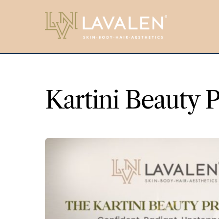
Skip
to
content
Kartini Beauty P