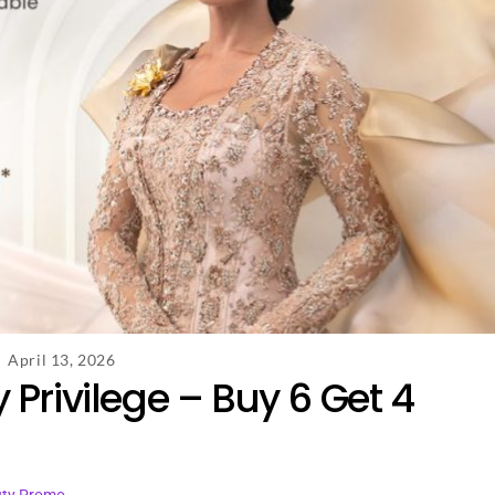
April 13, 2026
 Privilege – Buy 6 Get 4
uty Promo