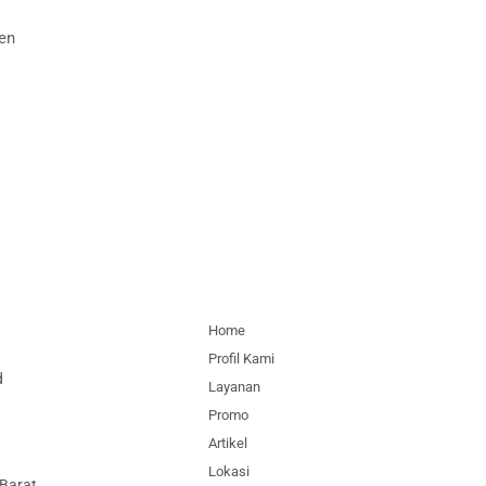
en
Home
Profil Kami
d
Layanan
Promo
Artikel
Lokasi
 Barat