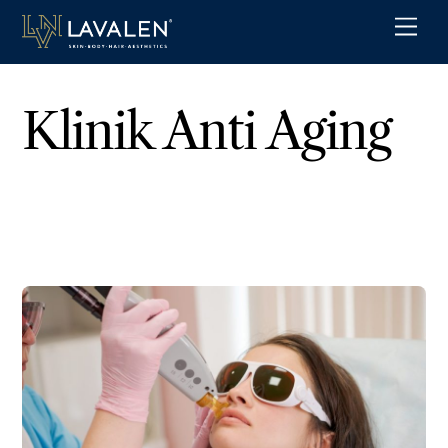
Skip
Men
to
content
Klinik Anti Aging