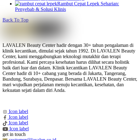
Rambut Cepat Lepek Seharian:
Penyebab & Solusi Klinis
Back To Top
LAVALEN Beauty Center hadir dengan 30+ tahun pengalaman di
klinik kecantikan, dimulai sejak tahun 1992. Di LAVALEN Beauty
Center, kami menggabungkan teknologi mutakhir dan terapi
profesional. Kami percaya kesehatan harus dilihat secara holistik
baik dari luar dan dalam. Klinik kecantikan LAVALEN Beauty
Center hadir di 10+ cabang yang berada di Jakarta, Tangerang,
Bandung, Surabaya, Denpasar. Bersama LAVALEN Beauty Center,
mari wujudkan perjalanan menuju kecantikan, kesehatan, dan
kekuatan sejati dalam diri Anda.
Icon label
Icon label
Icon label
Icon label
get in touch
customer@lavalen.co.id