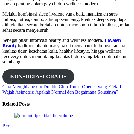
bagian penting dalam gaya hidup wellness modern.
Melalui kombinasi sleep hygiene yang baik, manajemen stres,
hidrasi, nutrisi, dan pola hidup seimbang, kualitas deep sleep dapat
ditingkatkan secara bertahap untuk membantu tubuh lebih segar dan
sehat secara menyeluruh.
Sebagai pusat informasi beauty and wellness modern,
Lavalen
Beauty
hadir membantu masyarakat memahami hubungan antara
kualitas tidur, kesehatan kulit, healthy lifestyle, hingga wellness
recovery untuk mendukung kualitas hidup yang lebih optimal dan
seimbang.
KONSULTASI GRATIS
Cara Menghilangkan Double Chin Tanpa Operasi yang Efektif
Wajah Asimetris: Apakah Normal dan Bagaimana Solusinya?
Related Posts
Berita