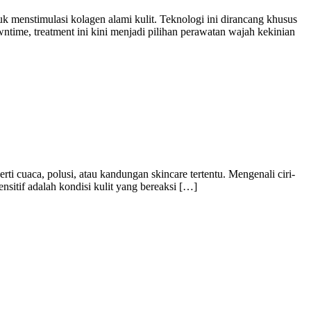
uk menstimulasi kolagen alami kulit. Teknologi ini dirancang khusus
time, treatment ini kini menjadi pilihan perawatan wajah kekinian
rti cuaca, polusi, atau kandungan skincare tertentu. Mengenali ciri-
ensitif adalah kondisi kulit yang bereaksi […]