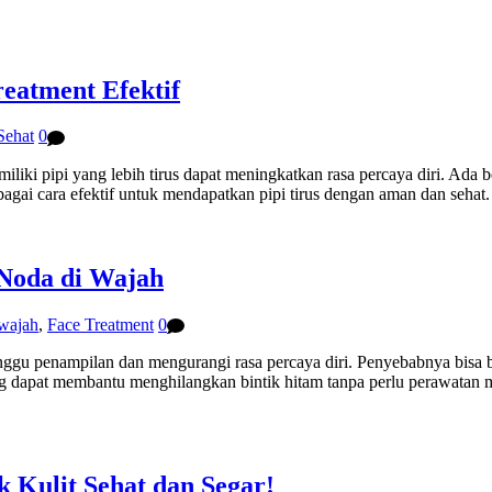
eatment Efektif
Sehat
0
ki pipi yang lebih tirus dapat meningkatkan rasa percaya diri. Ada be
rbagai cara efektif untuk mendapatkan pipi tirus dengan aman dan s
 Noda di Wajah
 wajah
,
Face Treatment
0
anggu penampilan dan mengurangi rasa percaya diri. Penyebabnya bisa
ng dapat membantu menghilangkan bintik hitam tanpa perlu perawatan 
 Kulit Sehat dan Segar!