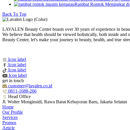
Rambut Rontok Meningkat di
Back To Top
LAVALEN Beauty Center boasts over 30 years of experience in beaut
We believe that health should be viewed holistically, both inside
Beauty Center, let's make your journey to beauty, health, and true stren
Icon label
Icon label
Icon label
Icon label
get in touch
customer@lavalen.co.id
0811-1688-266
Head Office
Jl. Wolter Monginsidi, Rawa Barat Kebayoran Baru, Jakarta Selatan
Home
Our Profile
Services
Promos
Article