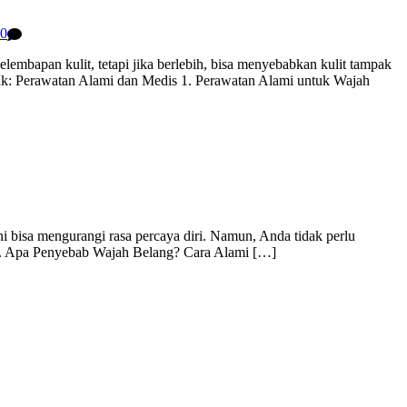
0
lembapan kulit, tetapi jika berlebih, bisa menyebabkan kulit tampak
nyak: Perawatan Alami dan Medis 1. Perawatan Alami untuk Wajah
ni bisa mengurangi rasa percaya diri. Namun, Anda tidak perlu
nar. Apa Penyebab Wajah Belang? Cara Alami […]