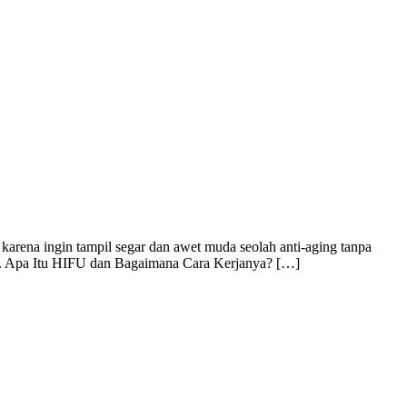
karena ingin tampil segar dan awet muda seolah anti-aging tanpa
und). Apa Itu HIFU dan Bagaimana Cara Kerjanya? […]