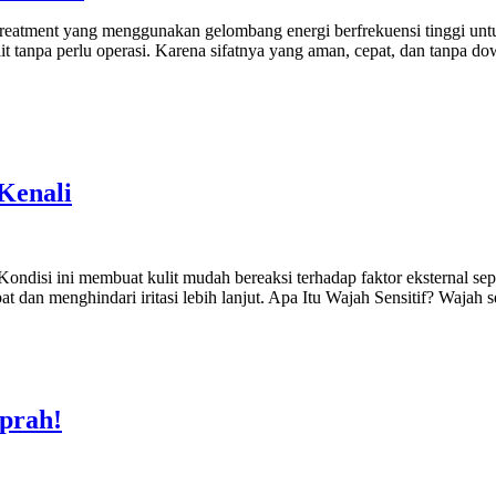
g treatment yang menggunakan gelombang energi berfrekuensi tinggi unt
npa perlu operasi. Karena sifatnya yang aman, cepat, dan tanpa down
 Kenali
 Kondisi ini membuat kulit mudah bereaksi terhadap faktor eksternal sepe
t dan menghindari iritasi lebih lanjut. Apa Itu Wajah Sensitif? Wajah s
prah!