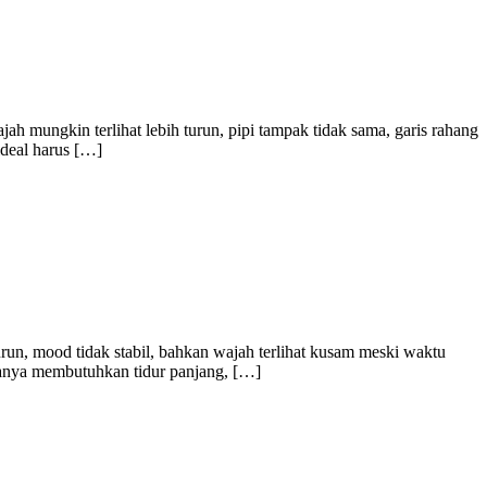
ajah mungkin terlihat lebih turun, pipi tampak tidak sama, garis rahang
ideal harus […]
urun, mood tidak stabil, bahkan wajah terlihat kusam meski waktu
ak hanya membutuhkan tidur panjang, […]