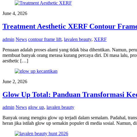
June 4, 2026
Treatment Aesthetic XERF Contour Frame 
admin
News
contour frame lift
,
lavalen beauty
,
XERF
Penuaan adalah proses alami yang tidak bisa dihentikan. Namun, perub
membuat banyak orang merasa kurang percaya diri. Di masa lalu, p
aesthetic […]
June 2, 2026
Glow Up Total: Panduan Transformasi Kec
admin
News
glow up
,
lavalen beauty
Banyak orang mengira glow up terjadi dalam semalam. Padahal, transf
heran jika istilah glow up semakin populer di media sosial. Namun, di 