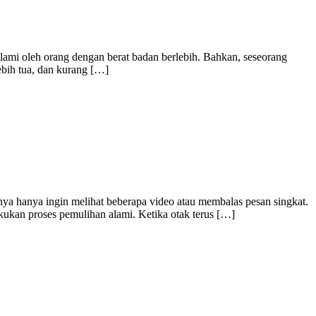
alami oleh orang dengan berat badan berlebih. Bahkan, seseorang
lebih tua, dan kurang […]
lnya hanya ingin melihat beberapa video atau membalas pesan singkat.
kukan proses pemulihan alami. Ketika otak terus […]