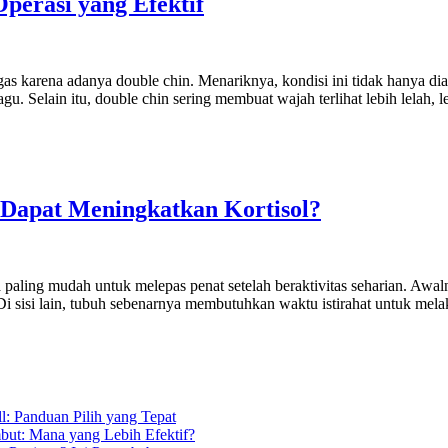
perasi yang Efektif
egas karena adanya double chin. Menariknya, kondisi ini tidak hanya di
u. Selain itu, double chin sering membuat wajah terlihat lebih lelah, 
 Dapat Meningkatkan Kortisol?
a paling mudah untuk melepas penat setelah beraktivitas seharian. Awa
Di sisi lain, tubuh sebenarnya membutuhkan waktu istirahat untuk mela
l: Panduan Pilih yang Tepat
but: Mana yang Lebih Efektif?