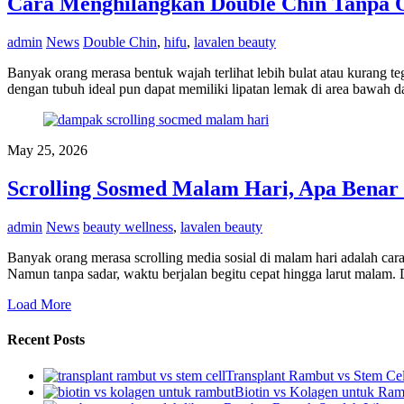
Cara Menghilangkan Double Chin Tanpa O
admin
News
Double Chin
,
hifu
,
lavalen beauty
Banyak orang merasa bentuk wajah terlihat lebih bulat atau kurang t
dengan tubuh ideal pun dapat memiliki lipatan lemak di area bawah dag
May 25, 2026
Scrolling Sosmed Malam Hari, Apa Benar
admin
News
beauty wellness
,
lavalen beauty
Banyak orang merasa scrolling media sosial di malam hari adalah car
Namun tanpa sadar, waktu berjalan begitu cepat hingga larut malam. 
Load More
Recent Posts
Transplant Rambut vs Stem Cel
Biotin vs Kolagen untuk Ram