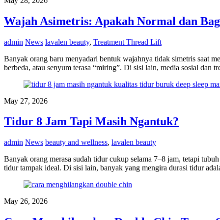
May 28, 2026
Wajah Asimetris: Apakah Normal dan Bag
admin
News
lavalen beauty
,
Treatment Thread Lift
Banyak orang baru menyadari bentuk wajahnya tidak simetris saat meliha
berbeda, atau senyum terasa “miring”. Di sisi lain, media sosial dan
May 27, 2026
Tidur 8 Jam Tapi Masih Ngantuk?
admin
News
beauty and wellness
,
lavalen beauty
Banyak orang merasa sudah tidur cukup selama 7–8 jam, tetapi tubuh t
tidur tampak ideal. Di sisi lain, banyak yang mengira durasi tidur ad
May 26, 2026