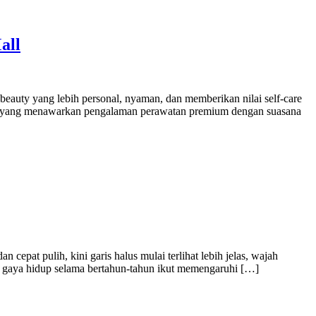
all
beauty yang lebih personal, nyaman, dan memberikan nilai self-care
sif yang menawarkan pengalaman perawatan premium dengan suasana
cepat pulih, kini garis halus mulai terlihat lebih jelas, wajah
erta gaya hidup selama bertahun-tahun ikut memengaruhi […]