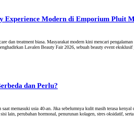
uty Experience Modern di Emporium Pluit M
care dan treatment biasa. Masyarakat modern kini mencari pengalaman 
menghadirkan Lavalen Beauty Fair 2026, sebuah beauty event eksklu
Berbeda dan Perlu?
at memasuki usia 40-an. Jika sebelumnya kulit masih terasa kenyal dan 
i sisi lain, perubahan hormonal, penurunan kolagen, stres oksidatif, s