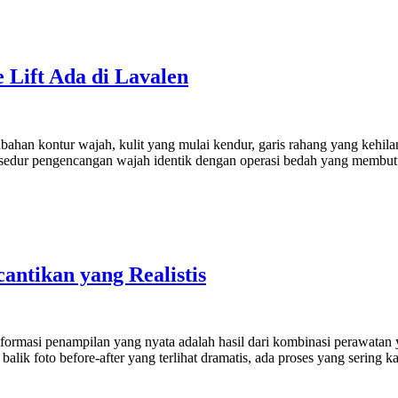
Lift Ada di Lavalen
ahan kontur wajah, kulit yang mulai kendur, garis rahang yang kehilang
rosedur pengencangan wajah identik dengan operasi bedah yang membu
antikan yang Realistis
ormasi penampilan yang nyata adalah hasil dari kombinasi perawatan ya
balik foto before-after yang terlihat dramatis, ada proses yang sering ka