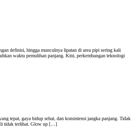
an definisi, hingga munculnya lipatan di area pipi sering kali
tuhkan waktu pemulihan panjang. Kini, perkembangan teknologi
ng tepat, gaya hidup sehat, dan konsistensi jangka panjang. Tidak
li tidak terlihat. Glow up […]