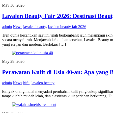
May 30, 2026
Lavalen Beauty Fair 2026: Destinasi Bea
admin
News
lavalen beauty
,
lavalen beauty fair 2026
Tren dunia kecantikan saat ini telah berkembang jauh melampaui skin
secara menyeluruh. Menjawab kebutuhan tersebut, Lavalen Beauty 
yang elegan dan modern. Berlokasi […]
May 29, 2026
Perawatan Kulit di Usia 40-an: Apa yang 
admin
News
hifu
,
lavalen beauty
Banyak orang mulai menyadari perubahan kulit yang cukup signifikan sa
tampak lebih mudah lelah, dan elastisitas kulit perlahan berkurang. D