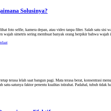
aimana Solusinya?
t foto selfie, kamera depan, atau video tanpa filter. Salah satu sisi w
 tren wajah simetris sering membuat banyak orang berpikir bahwa wajah 
etap terasa lelah saat bangun pagi. Mata terasa berat, konsentrasi men
alah satu-satunya faktor penentu kualitas istirahat. Padahal, tubuh tid