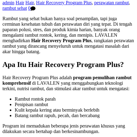
admin
Hair
Hair
,
Hair Recovery Program Plus
,
perawatan rambut
,
rambut sehat
0
Rambut yang sehat bukan hanya soal penampilan, tapi juga
cerminan kesehatan tubuh dan perawatan diri yang tepat. Di tengah
paparan polusi, stres, dan produk kimia harian, banyak orang
mengalami rambut rontok, kering, dan menipis. LAVALEN
menghadirkan
Hair Recovery Program Plus
, rangkaian perawatan
rambut yang dirancang menyeluruh untuk mengatasi masalah dari
akar hingga batang.
Apa Itu Hair Recovery Program Plus?
Hair Recovery Program Plus adalah
program pemulihan rambut
komprehensif
di LAVALEN yang menggabungkan teknologi
terkini, nutrisi rambut, dan stimulasi akar rambut untuk mengatasi:
Rambut rontok parah
Penipisan rambut
Kulit kepala kering atau berminyak berlebih
Batang rambut rapuh, pecah, dan bercabang
Program ini memadukan beberapa jenis perawatan khusus yang
dilakukan secara bertahap dan berkesinambungan.