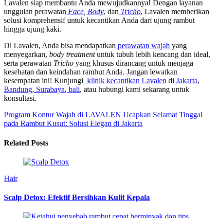
Lavalen siap membantu Anda mewujudkannya! Dengan layanan
unggulan perawatan
Face
,
Body
, dan
Tricho
, Lavalen memberikan
solusi komprehensif untuk kecantikan Anda dari ujung rambut
hingga ujung kaki.
Di Lavalen, Anda bisa mendapatkan
perawatan wajah
yang
menyegarkan,
body treatment
untuk tubuh lebih kencang dan ideal,
serta perawatan
Tricho
yang khusus dirancang untuk menjaga
kesehatan dan keindahan rambut Anda. Jangan lewatkan
kesempatan ini! Kunjungi
klinik kecantikan Lavalen
di
Jakarta
,
Bandung
,
Surabaya
,
bali
, atau hubungi kami sekarang untuk
konsultasi.
Program Kontur Wajah di LAVALEN
Ucapkan Selamat Tinggal
pada Rambut Kusut: Solusi Elegan di Jakarta
Related Posts
Hair
Scalp Detox: Efektif Bersihkan Kulit Kepala