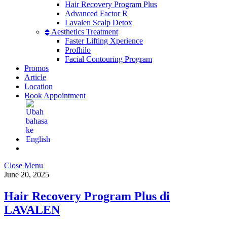
Hair Recovery Program Plus
Advanced Factor R
Lavalen Scalp Detox
Aesthetics Treatment
Faster Lifting Xperience
Profhilo
Facial Contouring Program
Promos
Article
Location
Book Appointment
Close Menu
June 20, 2025
Hair Recovery Program Plus di
LAVALEN