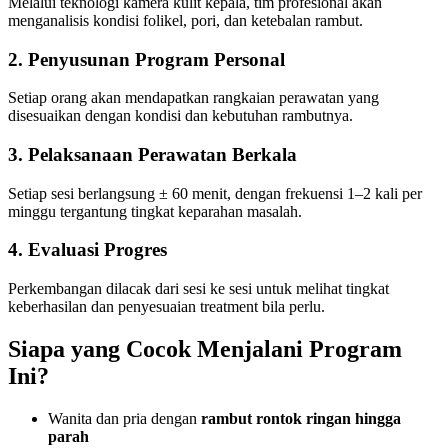
Melalui teknologi kamera kulit kepala, tim profesional akan
menganalisis kondisi folikel, pori, dan ketebalan rambut.
2. Penyusunan Program Personal
Setiap orang akan mendapatkan rangkaian perawatan yang
disesuaikan dengan kondisi dan kebutuhan rambutnya.
3. Pelaksanaan Perawatan Berkala
Setiap sesi berlangsung ± 60 menit, dengan frekuensi 1–2 kali per
minggu tergantung tingkat keparahan masalah.
4. Evaluasi Progres
Perkembangan dilacak dari sesi ke sesi untuk melihat tingkat
keberhasilan dan penyesuaian treatment bila perlu.
Siapa yang Cocok Menjalani Program
Ini?
Wanita dan pria dengan
rambut rontok ringan hingga
parah