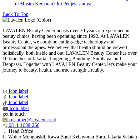
di Musim Kemarau? Ini Penjelasannya
Back To Top
LAVALEN Beauty Center boasts over 30 years of experience in
beauty clinics, having been operating since 1992. At LAVALEN
Beauty Center, we combine cutting-edge technology and
professional therapies. We believe that health should be viewed
holistically, both inside and out. LAVALEN Beauty Center has over
10 branches in Jakarta, Tangerang, Bandung, Surabaya, and
Denpasar. Together with LAVALEN Beauty Center, let's make your
journey to beauty, health, and true strength a reality.
Icon label
Icon label
Icon label
Icon label
get in touch
customer@lavalen.co.id
0811-1688-266
Head Office
Jl. Wolter Monginsidi, Rawa Barat Kebayoran Baru, Jakarta Selatan