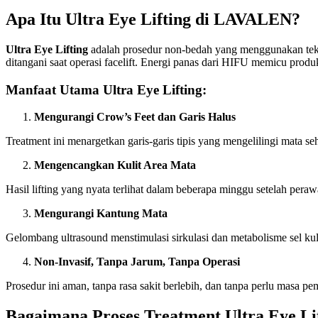
Apa Itu Ultra Eye Lifting di LAVALEN?
Ultra Eye Lifting
adalah prosedur non-bedah yang menggunakan te
ditangani saat operasi facelift. Energi panas dari HIFU memicu prod
Manfaat Utama Ultra Eye Lifting:
Mengurangi Crow’s Feet dan Garis Halus
Treatment ini menargetkan garis-garis tipis yang mengelilingi mata se
Mengencangkan Kulit Area Mata
Hasil lifting yang nyata terlihat dalam beberapa minggu setelah per
Mengurangi Kantung Mata
Gelombang ultrasound menstimulasi sirkulasi dan metabolisme sel 
Non-Invasif, Tanpa Jarum, Tanpa Operasi
Prosedur ini aman, tanpa rasa sakit berlebih, dan tanpa perlu masa pem
Bagaimana Proses Treatment Ultra Eye Li