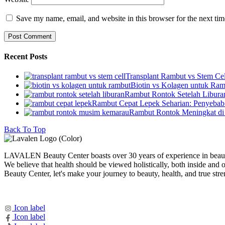
Save my name, email, and website in this browser for the next ti
Recent Posts
Transplant Rambut vs Stem Cel
Biotin vs Kolagen untuk Ram
Rambut Rontok Setelah Libura
Rambut Cepat Lepek Seharian: Penyebab 
Rambut Rontok Meningkat di
Back To Top
LAVALEN Beauty Center boasts over 30 years of experience in beaut
We believe that health should be viewed holistically, both inside
Beauty Center, let's make your journey to beauty, health, and true stren
Icon label
Icon label