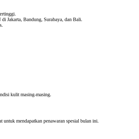
rtinggi.
i Jakarta, Bandung, Surabaya, dan Bali.
s.
disi kulit masing-masing.
 untuk mendapatkan penawaran spesial bulan ini.