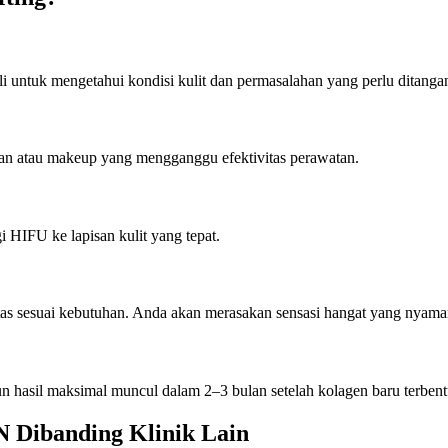
i untuk mengetahui kondisi kulit dan permasalahan yang perlu ditangan
ran atau makeup yang mengganggu efektivitas perawatan.
 HIFU ke lapisan kulit yang tepat.
as sesuai kebutuhan. Anda akan merasakan sensasi hangat yang nyaman 
un hasil maksimal muncul dalam 2–3 bulan setelah kolagen baru terbent
N Dibanding Klinik Lain