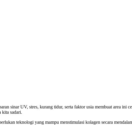
aparan sinar UV, stres, kurang tidur, serta faktor usia membuat area ini
kita sadari.
Diperlukan teknologi yang mampu menstimulasi kolagen secara mendalam