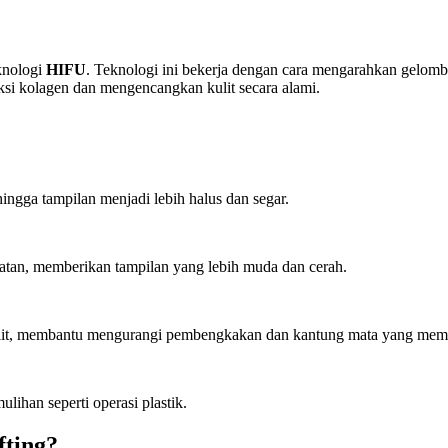
knologi
HIFU
. Teknologi ini bekerja dengan cara mengarahkan gelomb
uksi kolagen dan mengencangkan kulit secara alami.
hingga tampilan menjadi lebih halus dan segar.
awatan, memberikan tampilan yang lebih muda dan cerah.
kulit, membantu mengurangi pembengkakan dan kantung mata yang mem
ulihan seperti operasi plastik.
fting?