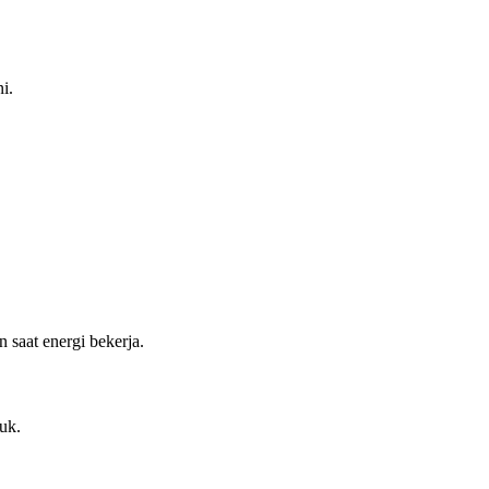
i.
saat energi bekerja.
uk.