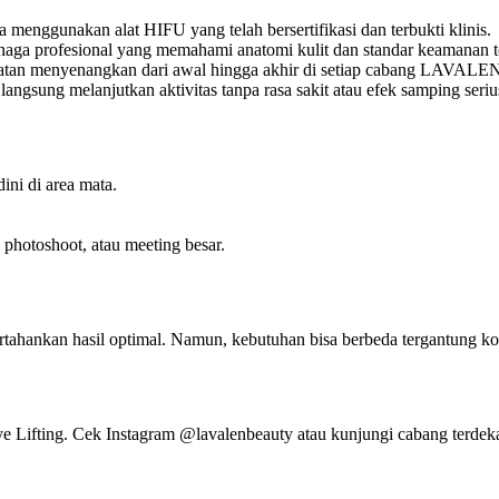
nggunakan alat HIFU yang telah bersertifikasi dan terbukti klinis.
naga profesional yang memahami anatomi kulit dan standar keamanan te
tan menyenangkan dari awal hingga akhir di setiap cabang LAVALEN d
langsung melanjutkan aktivitas tanpa rasa sakit atau efek samping seriu
ini di area mata.
 photoshoot, atau meeting besar.
ahankan hasil optimal. Namun, kebutuhan bisa berbeda tergantung kon
ifting. Cek Instagram @lavalenbeauty atau kunjungi cabang terdekat