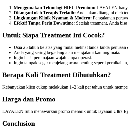
Menggunakan Teknologi HIFU Premium:
LAVALEN hanya me
Ditangani oleh Terapis Terlatih:
Anda akan ditangani oleh te
Lingkungan Klinik Nyaman & Modern:
Pengalaman perawa
Efektif Tanpa Perlu Downtime:
Setelah treatment, Anda bisa 
Untuk Siapa Treatment Ini Cocok?
Usia 25 tahun ke atas yang mulai melihat tanda-tanda penuaan d
Anda yang sering begadang atau mengalami kantung mata.
Ingin hasil peremajaan wajah tanpa operasi.
Ingin tampak segar menjelang acara penting seperti pernikahan,
Berapa Kali Treatment Dibutuhkan?
Kebanyakan klien cukup melakukan 1–2 kali per tahun untuk mempert
Harga dan Promo
LAVALEN rutin menawarkan promo menarik untuk layanan Ultra Eye L
Conclusion