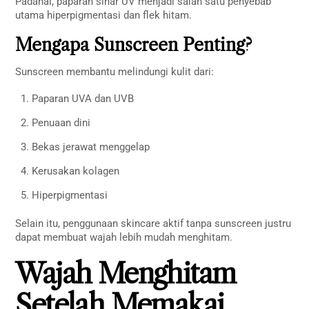
Padahal, paparan sinar UV menjadi salah satu penyebab
utama hiperpigmentasi dan flek hitam.
Mengapa Sunscreen Penting?
Sunscreen membantu melindungi kulit dari:
Paparan UVA dan UVB
Penuaan dini
Bekas jerawat menggelap
Kerusakan kolagen
Hiperpigmentasi
Selain itu, penggunaan skincare aktif tanpa sunscreen justru
dapat membuat wajah lebih mudah menghitam.
Wajah Menghitam
Setelah Memakai