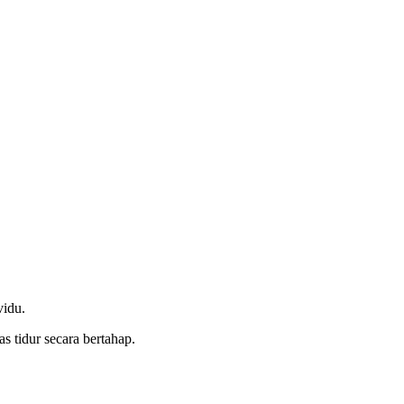
vidu.
s tidur secara bertahap.