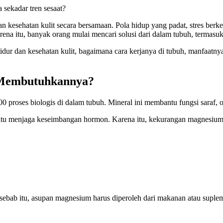
 sekadar tren sesaat?
 kesehatan kulit secara bersamaan. Pola hidup yang padat, stres berke
arena itu, banyak orang mulai mencari solusi dari dalam tubuh, termas
idur dan kesehatan kulit, bagaimana cara kerjanya di tubuh, manfaatny
 Membutuhkannya?
0 proses biologis di dalam tubuh. Mineral ini membantu fungsi saraf, ot
tu menjaga keseimbangan hormon. Karena itu, kekurangan magnesium 
 sebab itu, asupan magnesium harus diperoleh dari makanan atau suple