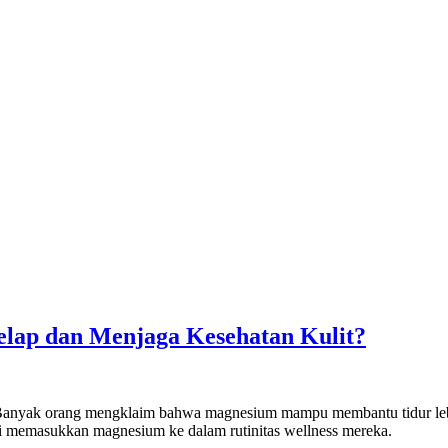
elap dan Menjaga Kesehatan Kulit?
. Banyak orang mengklaim bahwa magnesium mampu membantu tidur lebi
lai memasukkan magnesium ke dalam rutinitas wellness mereka.