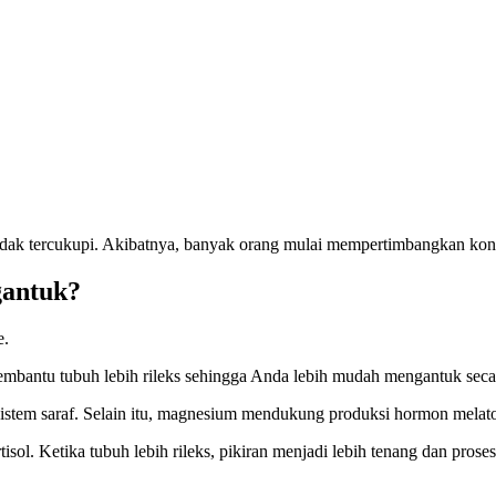
dak tercukupi. Akibatnya, banyak orang mulai mempertimbangkan ko
gantuk?
e.
mbantu tubuh lebih rileks sehingga Anda lebih mudah mengantuk seca
stem saraf. Selain itu, magnesium mendukung produksi hormon melaton
ol. Ketika tubuh lebih rileks, pikiran menjadi lebih tenang dan proses 