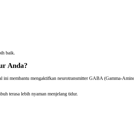
ih baik.
ur Anda?
ral ini membantu mengaktifkan neurotransmitter GABA (Gamma-Aminob
uh terasa lebih nyaman menjelang tidur.