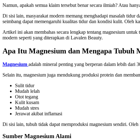
Namun, apakah semua klaim tersebut benar secara ilmiah? Atau hanya
Di sisi lain, masyarakat modern memang menghadapi masalah tidur dan
seimbang dapat memengaruhi kualitas tidur dan kondisi kulit. Oleh k
Artikel ini akan membahas secara lengkap tentang magnesium untuk t
modern seperti yang diterapkan di Lavalen Beauty.
Apa Itu Magnesium dan Mengapa Tubuh
Magnesium
adalah mineral penting yang berperan dalam lebih dari 30
Selain itu, magnesium juga mendukung produksi protein dan memban
Sulit tidur
Mudah lelah
Otot tegang
Kulit kusam
Mudah stres
Jerawat akibat inflamasi
Di sisi lain, tubuh tidak dapat memproduksi magnesium sendiri. Oleh
Sumber Magnesium Alami