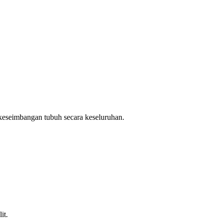
keseimbangan tubuh secara keseluruhan.
it.