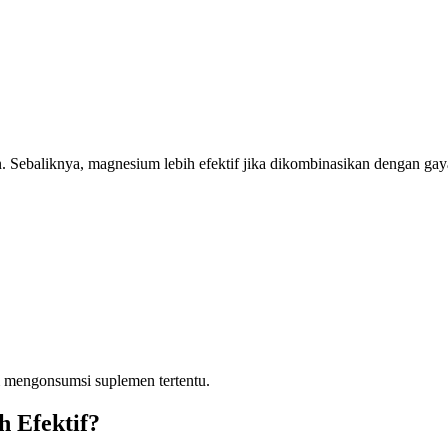
n. Sebaliknya, magnesium lebih efektif jika dikombinasikan dengan gay
um mengonsumsi suplemen tertentu.
 Efektif?