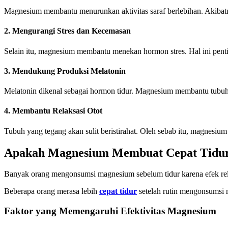
Magnesium membantu menurunkan aktivitas saraf berlebihan. Akibatn
2. Mengurangi Stres dan Kecemasan
Selain itu, magnesium membantu menekan hormon stres. Hal ini penti
3. Mendukung Produksi Melatonin
Melatonin dikenal sebagai hormon tidur. Magnesium membantu tubuh
4. Membantu Relaksasi Otot
Tubuh yang tegang akan sulit beristirahat. Oleh sebab itu, magnesi
Apakah Magnesium Membuat Cepat Tidu
Banyak orang mengonsumsi magnesium sebelum tidur karena efek rela
Beberapa orang merasa lebih
cepat tidur
setelah rutin mengonsumsi m
Faktor yang Memengaruhi Efektivitas Magnesium