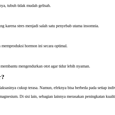
ya, tubuh tidak mudah gelisah.
ng karena stres menjadi salah satu penyebab utama insomnia.
 memproduksi hormon ini secara optimal.
um membantu mengendurkan otot agar tidur lebih nyaman.
r?
ksasinya cukup terasa. Namun, efeknya bisa berbeda pada setiap indi
agnesium. Di sisi lain, sebagian lainnya merasakan peningkatan kualita