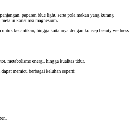
panjangan, paparan blue light, serta pola makan yang kurang
uk melalui konsumsi magnesium.
a untuk kecantikan, hingga kaitannya dengan konsep beauty wellness
ot, metabolisme energi, hingga kualitas tidur.
dapat memicu berbagai keluhan seperti:
men.