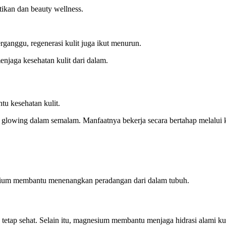
tikan dan beauty wellness.
terganggu, regenerasi kulit juga ikut menurun.
enjaga kesehatan kulit dari dalam.
u kesehatan kulit.
glowing dalam semalam. Manfaatnya bekerja secara bertahap melalui 
sium membantu menenangkan peradangan dari dalam tubuh.
etap sehat. Selain itu, magnesium membantu menjaga hidrasi alami kul