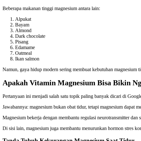
Beberapa makanan tinggi magnesium antara lain:
Alpukat
Bayam
Almond
Dark chocolate
Pisang
Edamame
Oatmeal
Ikan salmon
Namun, gaya hidup modern sering membuat kebutuhan magnesium ti
Apakah Vitamin Magnesium Bisa Bikin N
Pertanyaan ini menjadi salah satu topik paling banyak dicari di Googl
Jawabannya: magnesium bukan obat tidur, tetapi magnesium dapat me
Magnesium bekerja dengan membantu regulasi neurotransmitter dan si
Di sisi lain, magnesium juga membantu menurunkan hormon stres kortis
Tanda Tubuh Kekurangan Magnesium Saat Tidur