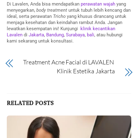
Di Lavalen, Anda bisa mendapatkan
perawatan wajah
yang
menyegarkan,
body treatment
untuk tubuh lebih kencang dan
ideal, serta perawatan
Tricho
yang khusus dirancang untuk
menjaga kesehatan dan keindahan rambut Anda. Jangan
lewatkan kesempatan ini! Kunjungi
klinik kecantikan
Lavalen
di
Jakarta
,
Bandung
,
Surabaya
,
bali
, atau hubungi
kami sekarang untuk konsultasi.
Treatment Acne Facial di LAVALEN
Klinik Estetika Jakarta
RELATED POSTS