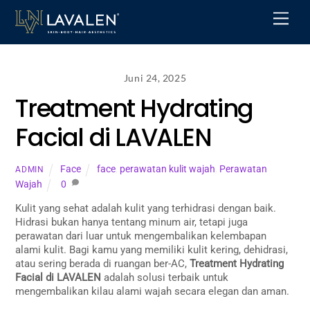
Skip
Men
to
content
Juni 24, 2025
Treatment Hydrating
Facial di LAVALEN
Face
face
,
perawatan kulit wajah
,
Perawatan
ADMIN
Wajah
0
Kulit yang sehat adalah kulit yang terhidrasi dengan baik.
Hidrasi bukan hanya tentang minum air, tetapi juga
perawatan dari luar untuk mengembalikan kelembapan
alami kulit. Bagi kamu yang memiliki kulit kering, dehidrasi,
atau sering berada di ruangan ber-AC,
Treatment Hydrating
Facial di LAVALEN
adalah solusi terbaik untuk
mengembalikan kilau alami wajah secara elegan dan aman.