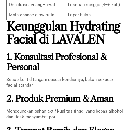
Dehidrasi sedang–berat
1x setiap minggu (4–6 kali)
Maintenance glow rutin
1x per bulan
Keunggulan Hydrating
Facial di LAVALEN
1. Konsultasi Profesional &
Personal
Setiap kulit ditangani sesuai kondisinya, bukan sekadar
facial standar.
2. Produk Premium & Aman
Menggunakan bahan aktif kualitas tinggi yang bebas alkohol
dan tidak menyumbat pori.